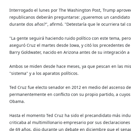
Interrogado el lunes por The Washington Post, Trump aprovec
republicanos deberán preguntarse: ¿queremos un candidato q
durante dos años?", afirmó. "Detestaría que le ocurriera tal co
"La gente seguirá haciendo ruido político con este tema, pero 
aseguró Cruz el martes desde Iowa, y citó los precedentes de
Barry Goldwater, nacido en Arizona antes de su integración a
Ambos se miden desde hace meses, ya que pescan en las mis
"sistema" y a los aparatos políticos.
Ted Cruz fue electo senador en 2012 en medio del ascenso del 
permanentemente en conflicto con su propio partido, a cuyos
Obama.
Hasta el momento Ted Cruz ha sido el precandidato más indu
criticaba al multimillonario empresario por sus declaracione
de 69 años, dijo durante un debate en diciembre que el sena