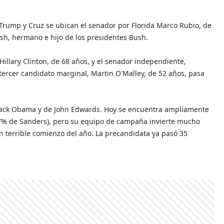
 Trump y Cruz se ubican el senador por Florida Marco Rubio, de
sh, hermano e hijo de los presidentes Bush.
 Hillary Clinton, de 68 años, y el senador independiente,
tercer candidato marginal, Martin O'Malley, de 52 años, pasa
Barack Obama y de John Edwards. Hoy se encuentra ampliamente
37% de Sanders), pero su equipo de campaña invierte mucho
n terrible comienzo del año. La precandidata ya pasó 35