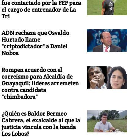
fue contactado por la FEF para
el cargo de entrenador de La
Tri
ADN rechaza que Osvaldo
Hurtado llame
"criptodictador" a Daniel
Noboa
Rompen acuerdo con el
correísmo para Alcaldía de
Guayaquil: líderes arremeten
contra candidata
"chimbadora"
¿Quién es Baldor Bermeo
Cabrera, el exalcalde al que la
justicia vincula con la banda
Los Lobos?