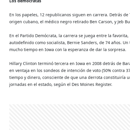
Los demócratas
En los papeles, 12 republicanos siguen en carrera. Detrás de
origen cubano, el médico negro retirado Ben Carson, y Jeb Bu
En el Partido Demócrata, la carrera se juega entre la favorita,
autodefinido como socialista, Bernie Sanders, de 74 años. Un 
mucho tiempo en Iowa con la esperanza de dar la sorpresa.
Hillary Clinton terminó tercera en Iowa en 2008 detrás de 
en ventaja en los sondeos de intención de voto (50% contra 
tiempo y dinero, consciente de que una derrota constituiría u
jornadas en el estado, según el Des Moines Register.