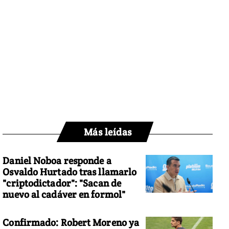
Más leídas
Daniel Noboa responde a
Osvaldo Hurtado tras llamarlo
"criptodictador": "Sacan de
nuevo al cadáver en formol"
Confirmado: Robert Moreno ya