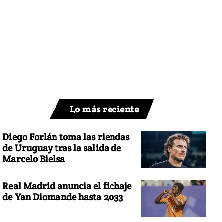
Lo más reciente
Diego Forlán toma las riendas
de Uruguay tras la salida de
Marcelo Bielsa
Real Madrid anuncia el fichaje
de Yan Diomande hasta 2033