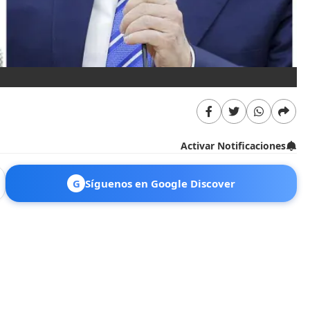
Activar Notificaciones
G
Síguenos en Google Discover