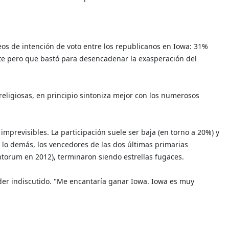
os de intención de voto entre los republicanos en Iowa: 31%
e pero que bastó para desencadenar la exasperación del
religiosas, en principio sintoniza mejor con los numerosos
mprevisibles. La participación suele ser baja (en torno a 20%) y
r lo demás, los vencedores de las dos últimas primarias
torum en 2012), terminaron siendo estrellas fugaces.
der indiscutido. "Me encantaría ganar Iowa. Iowa es muy