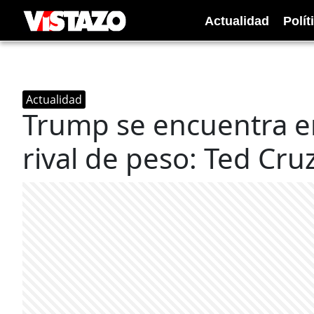
Actualidad
Polít
Actualidad
Trump se encuentra e
rival de peso: Ted Cru