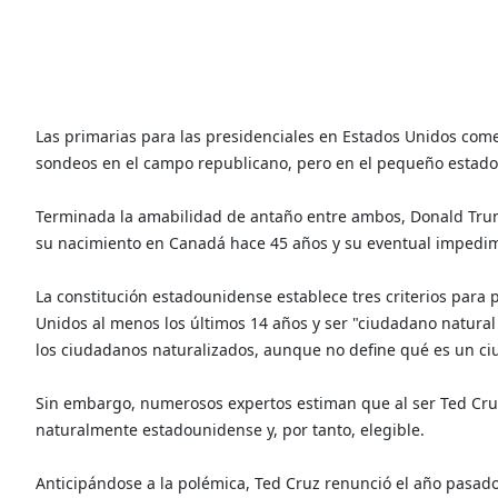
Las primarias para las presidenciales en Estados Unidos com
sondeos en el campo republicano, pero en el pequeño estado
Terminada la amabilidad de antaño entre ambos, Donald Trump
su nacimiento en Canadá hace 45 años y su eventual impedim
La constitución estadounidense establece tres criterios para 
Unidos al menos los últimos 14 años y ser "ciudadano natural
los ciudadanos naturalizados, aunque no define qué es un ci
Sin embargo, numerosos expertos estiman que al ser Ted Cru
naturalmente estadounidense y, por tanto, elegible.
Anticipándose a la polémica, Ted Cruz renunció el año pasad