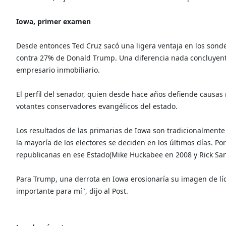
Iowa, primer examen
Desde entonces Ted Cruz sacó una ligera ventaja en los sonde
contra 27% de Donald Trump. Una diferencia nada concluyent
empresario inmobiliario.
El perfil del senador, quien desde hace años defiende causas 
votantes conservadores evangélicos del estado.
Los resultados de las primarias de Iowa son tradicionalmente i
la mayoría de los electores se deciden en los últimos días. Po
republicanas en ese Estado(Mike Huckabee en 2008 y Rick San
Para Trump, una derrota en Iowa erosionaría su imagen de lí
importante para mí", dijo al Post.