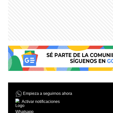
Empieza a seguirnos ahora
Activar notificaciones