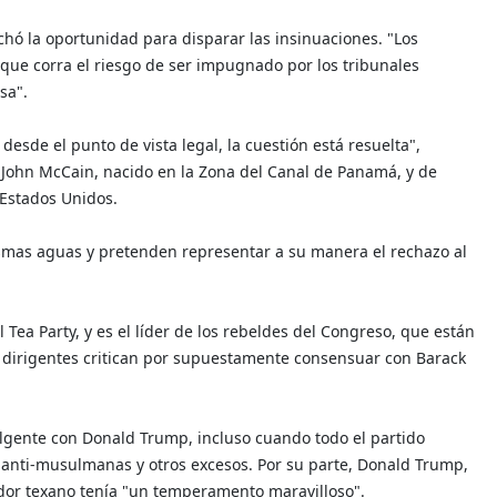
hó la oportunidad para disparar las insinuaciones. "Los
ue corra el riesgo de ser impugnado por los tribunales
sa".
desde el punto de vista legal, la cuestión está resuelta",
 John McCain, nacido en la Zona del Canal de Panamá, y de
 Estados Unidos.
mas aguas y pretenden representar a su manera el rechazo al
Tea Party, y es el líder de los rebeldes del Congreso, que están
 dirigentes critican por supuestamente consensuar con Barack
lgente con Donald Trump, incluso cuando todo el partido
s anti-musulmanas y otros excesos. Por su parte, Donald Trump,
dor texano tenía "un temperamento maravilloso".