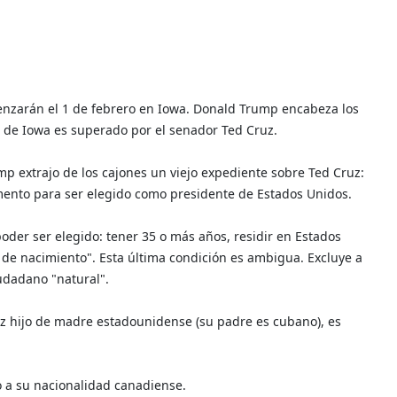
enzarán el 1 de febrero en Iowa. Donald Trump encabeza los
 de Iowa es superado por el senador Ted Cruz.
 extrajo de los cajones un viejo expediente sobre Ted Cruz:
ento para ser elegido como presidente de Estados Unidos.
poder ser elegido: tener 35 o más años, residir en Estados
 de nacimiento". Esta última condición es ambigua. Excluye a
udadano "natural".
z hijo de madre estadounidense (su padre es cubano), es
o a su nacionalidad canadiense.