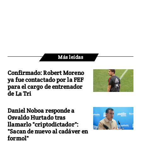
Más leídas
Confirmado: Robert Moreno
ya fue contactado por la FEF
para el cargo de entrenador
de La Tri
Daniel Noboa responde a
Osvaldo Hurtado tras
llamarlo "criptodictador":
"Sacan de nuevo al cadáver en
formol"