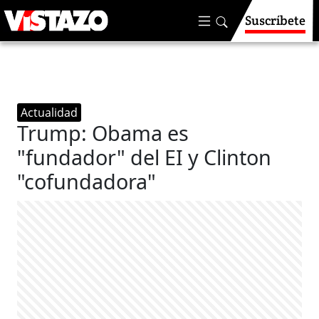
Suscríbete
Actualidad
Trump: Obama es
"fundador" del EI y Clinton
"cofundadora"