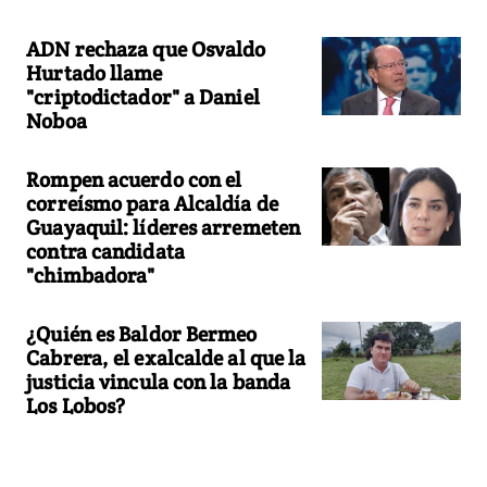
ADN rechaza que Osvaldo
Hurtado llame
"criptodictador" a Daniel
Noboa
Rompen acuerdo con el
correísmo para Alcaldía de
Guayaquil: líderes arremeten
contra candidata
"chimbadora"
¿Quién es Baldor Bermeo
Cabrera, el exalcalde al que la
justicia vincula con la banda
Los Lobos?