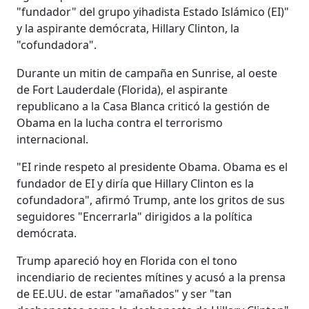
"fundador" del grupo yihadista Estado Islámico (EI)"
y la aspirante demócrata, Hillary Clinton, la
"cofundadora".
Durante un mitin de campaña en Sunrise, al oeste
de Fort Lauderdale (Florida), el aspirante
republicano a la Casa Blanca criticó la gestión de
Obama en la lucha contra el terrorismo
internacional.
"EI rinde respeto al presidente Obama. Obama es el
fundador de EI y diría que Hillary Clinton es la
cofundadora", afirmó Trump, ante los gritos de sus
seguidores "Encerrarla" dirigidos a la política
demócrata.
Trump apareció hoy en Florida con el tono
incendiario de recientes mítines y acusó a la prensa
de EE.UU. de estar "amañados" y ser "tan