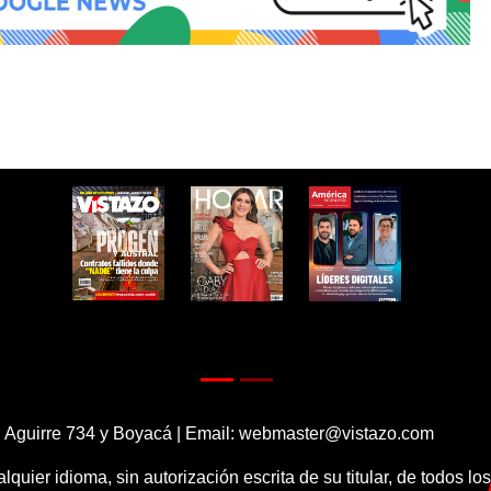
 Aguirre 734 y Boyacá | Email:
webmaster@vistazo.com
alquier idioma, sin autorización escrita de su titular, de todos l