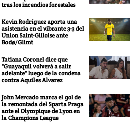
tras los incendios forestales
Kevin Rodríguez aporta una
asistencia en el vibrante 3-3 del
Union Saint-Gilloise ante
Bodø/Glimt
Tatiana Coronel dice que
"Guayaquil volverá a salir
adelante" luego de la condena
contra Aquiles Alvarez
John Mercado marca el gol de
la remontada del Sparta Praga
ante el Olympique de Lyon en
la Champions League