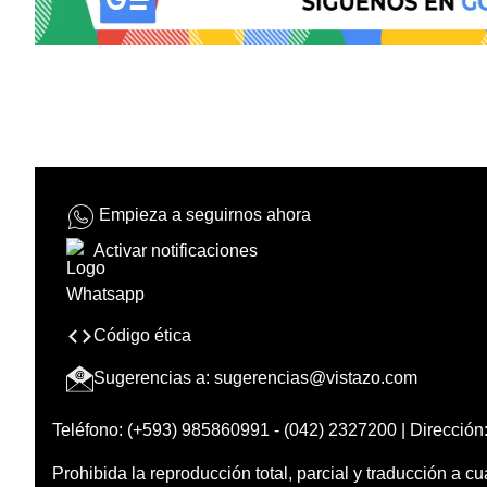
Empieza a seguirnos ahora
Activar notificaciones
Código ética
Sugerencias a:
sugerencias@vistazo.com
Teléfono: (+593) 985860991 - (042) 2327200 | Dirección:
Prohibida la reproducción total, parcial y traducción a cu