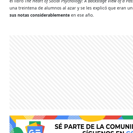
el libro
The Heart of Social Psychology: A Backstage View of a Pas
una treintena de alumnos al azar y se les explicó que eran u
sus notas considerablemente
en ese año.