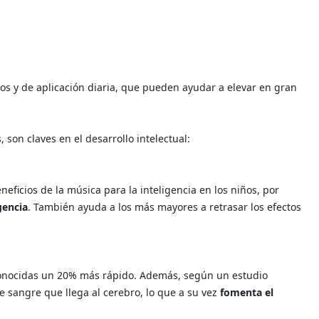
los y de aplicación diaria, que pueden ayudar a elevar en gran
, son claves en el desarrollo intelectual:
eficios de la música para la inteligencia en los niños, por
gencia
. También ayuda a los más mayores a retrasar los efectos
sconocidas un 20% más rápido. Además, según un estudio
de sangre que llega al cerebro, lo que a su vez
fomenta el