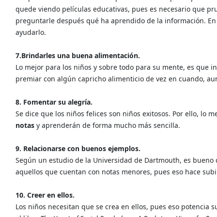
quede viendo películas educativas, pues es necesario que pru
preguntarle después qué ha aprendido de la información. En 
ayudarlo.
7.Brindarles una buena alimentación.
Lo mejor para los niños y sobre todo para su mente, es que in
premiar con algún capricho alimenticio de vez en cuando, a
8. Fomentar su alegría.
Se dice que los niños felices son niños exitosos. Por ello, lo 
notas
y aprenderán de forma mucho más sencilla.
9. Relacionarse con buenos ejemplos.
Según un estudio de la Universidad de Dartmouth, es bueno qu
aquellos que cuentan con notas menores, pues eso hace subir
10. Creer en ellos.
Los niños necesitan que se crea en ellos, pues eso potencia s