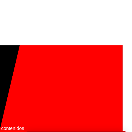
os contenidos