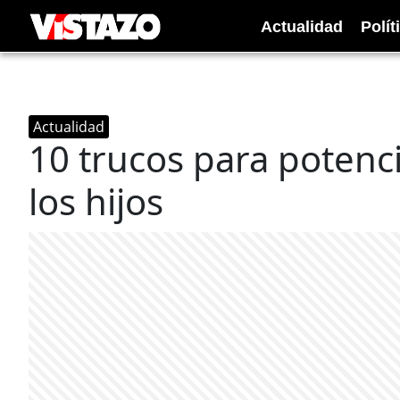
Actualidad
Polít
Actualidad
10 trucos para potenci
los hijos