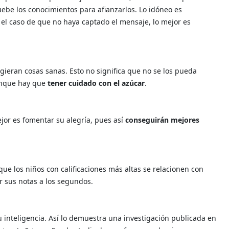
ebe los conocimientos para afianzarlos. Lo idóneo es
el caso de que no haya captado el mensaje, lo mejor es
gieran cosas sanas. Esto no significa que no se los pueda
unque hay que
tener cuidado con el azúcar
.
mejor es fomentar su alegría, pues así
conseguirán mejores
e los niños con calificaciones más altas se relacionen con
 sus notas a los segundos.
u inteligencia. Así lo demuestra una investigación publicada en