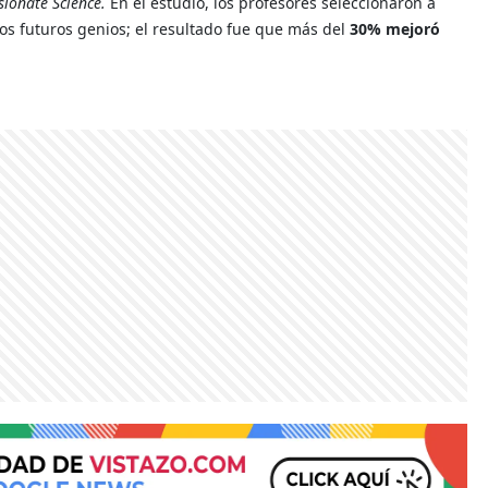
sionate Science.
En el estudio, los profesores seleccionaron a
nos futuros genios; el resultado fue que más del
30% mejoró