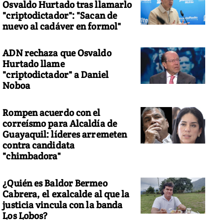
Osvaldo Hurtado tras llamarlo
"criptodictador": "Sacan de
nuevo al cadáver en formol"
ADN rechaza que Osvaldo
Hurtado llame
"criptodictador" a Daniel
Noboa
Rompen acuerdo con el
correísmo para Alcaldía de
Guayaquil: líderes arremeten
contra candidata
"chimbadora"
¿Quién es Baldor Bermeo
Cabrera, el exalcalde al que la
justicia vincula con la banda
Los Lobos?