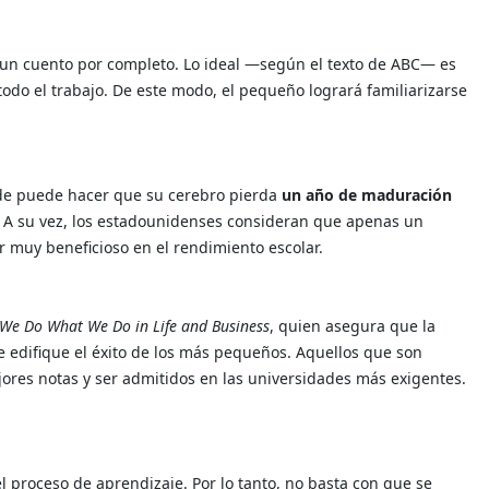
e un cuento por completo. Lo ideal —según el texto de ABC— es
 todo el trabajo. De este modo, el pequeño logrará familiarizarse
de puede hacer que su cerebro pierda
un año de maduración
. A su vez, los estadounidenses consideran que apenas un
r muy beneficioso en el rendimiento escolar.
 We Do What We Do in Life and Business
, quien asegura que la
e edifique el éxito de los más pequeños. Aquellos que son
ores notas y ser admitidos en las universidades más exigentes.
l proceso de aprendizaje. Por lo tanto, no basta con que se