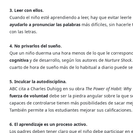
3. Leer con ellos.
Cuando el niño esté aprendiendo a leer, hay que evitar leerl
ayudarlo a pronunciar las palabras
más difíciles, sin hacerle
con las letras.
4. No privarlos del sueño.
Que un niño duerma una hora menos de lo que le correspon
cognitiva
y de desarrollo, según los autores de
Nurture Shock
cuarto de hora de sueño más de lo habitual a diario puede se
5. Inculcar la autodisciplina.
ABC cita a Charles Duhigg en su obra
The Power of Habit: Why
fuerza de voluntad
debe ser la piedra angular sobre la que s
capaces de controlarse tienen más posibilidades de sacar mej
También permite a los estudiantes mejorar sus calificaciones.
6. El aprendizaje es un proceso activo.
Los padres deben tener claro que el niño debe participar en e