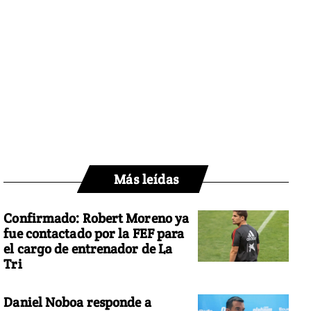
Más leídas
Confirmado: Robert Moreno ya
fue contactado por la FEF para
el cargo de entrenador de La
Tri
Daniel Noboa responde a