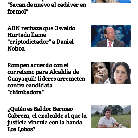
"Sacan de nuevo al cadáver en
formol"
ADN rechaza que Osvaldo
Hurtado llame
"criptodictador" a Daniel
Noboa
Rompen acuerdo con el
correísmo para Alcaldía de
Guayaquil: líderes arremeten
contra candidata
"chimbadora"
¿Quién es Baldor Bermeo
Cabrera, el exalcalde al que la
justicia vincula con la banda
Los Lobos?