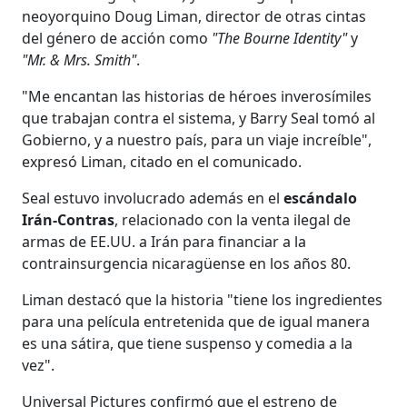
neoyorquino Doug Liman, director de otras cintas
del género de acción como
"The Bourne Identity"
y
"Mr. & Mrs. Smith"
.
"Me encantan las historias de héroes inverosímiles
que trabajan contra el sistema, y Barry Seal tomó al
Gobierno, y a nuestro país, para un viaje increíble",
expresó Liman, citado en el comunicado.
Seal estuvo involucrado además en el
escándalo
Irán-Contras
, relacionado con la venta ilegal de
armas de EE.UU. a Irán para financiar a la
contrainsurgencia nicaragüense en los años 80.
Liman destacó que la historia "tiene los ingredientes
para una película entretenida que de igual manera
es una sátira, que tiene suspenso y comedia a la
vez".
Universal Pictures confirmó que el estreno de