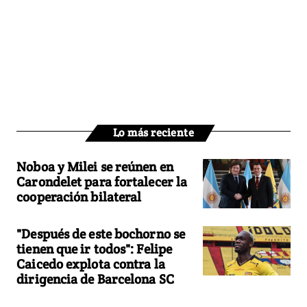
Lo más reciente
Noboa y Milei se reúnen en
Carondelet para fortalecer la
cooperación bilateral
"Después de este bochorno se
tienen que ir todos": Felipe
Caicedo explota contra la
dirigencia de Barcelona SC