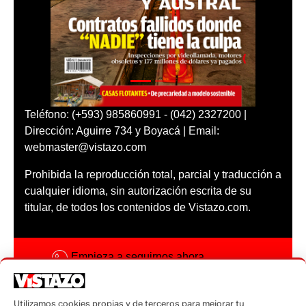
Teléfono: (+593) 985860991 - (042) 2327200 |
Dirección: Aguirre 734 y Boyacá | Email:
webmaster@vistazo.com
Prohibida la reproducción total, parcial y traducción a
cualquier idioma, sin autorización escrita de su
titular, de todos los contenidos de Vistazo.com.
Empieza a seguirnos ahora
Activar notificaciones
Utilizamos cookies propias y de terceros para mejorar tu
Código ética