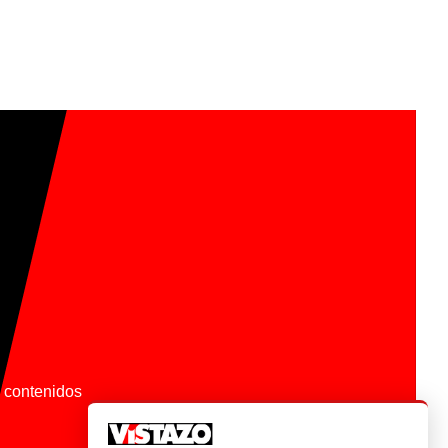
os contenidos