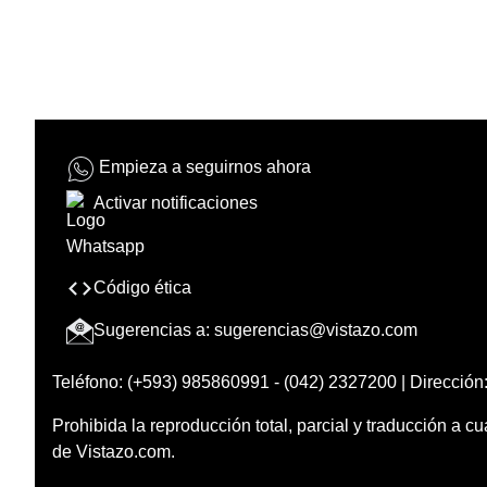
Empieza a seguirnos ahora
Activar notificaciones
Código ética
Sugerencias a:
sugerencias@vistazo.com
Teléfono: (+593) 985860991 - (042) 2327200 | Dirección:
Prohibida la reproducción total, parcial y traducción a cu
de Vistazo.com.