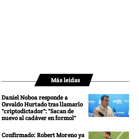
Más leídas
Daniel Noboa responde a
Osvaldo Hurtado tras llamarlo
"criptodictador": "Sacan de
nuevo al cadáver en formol"
Confirmado: Robert Moreno ya