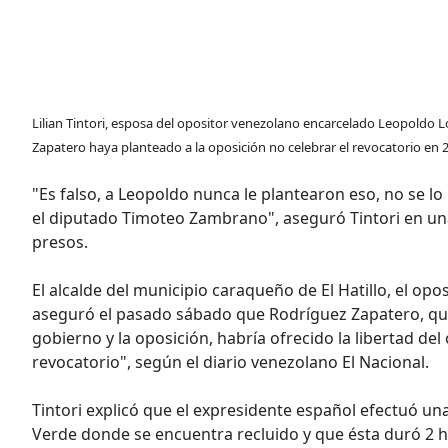
Lilian Tintori, esposa del opositor venezolano encarcelado Leopoldo 
Zapatero haya planteado a la oposición no celebrar el revocatorio en 
"Es falso, a Leopoldo nunca le plantearon eso, no se l
el diputado Timoteo Zambrano", aseguró Tintori en una
presos.
El alcalde del municipio caraqueño de El Hatillo, el o
aseguró el pasado sábado que Rodríguez Zapatero, que
gobierno y la oposición, habría ofrecido la libertad de
revocatorio", según el diario venezolano El Nacional.
Tintori explicó que el expresidente español efectuó una 
Verde donde se encuentra recluido y que ésta duró 2 ho