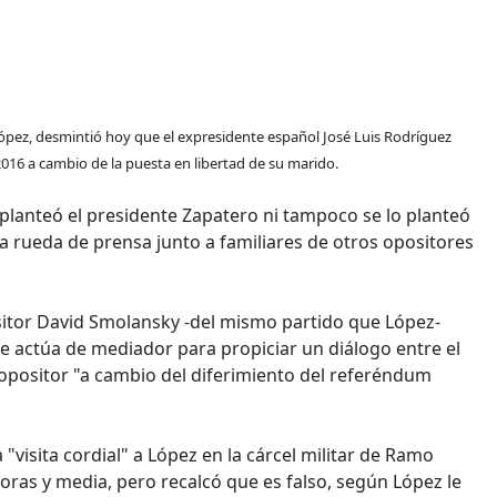
López, desmintió hoy que el expresidente español José Luis Rodríguez
2016 a cambio de la puesta en libertad de su marido.
o planteó el presidente Zapatero ni tampoco se lo planteó
 rueda de prensa junto a familiares de otros opositores
positor David Smolansky -del mismo partido que López-
 actúa de mediador para propiciar un diálogo entre el
l opositor "a cambio del diferimiento del referéndum
"visita cordial" a López en la cárcel militar de Ramo
ras y media, pero recalcó que es falso, según López le