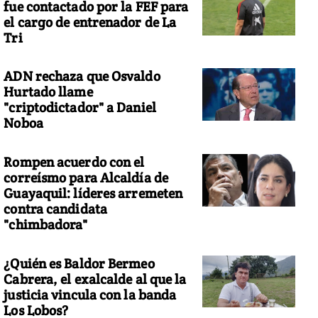
fue contactado por la FEF para
el cargo de entrenador de La
Tri
ADN rechaza que Osvaldo
Hurtado llame
"criptodictador" a Daniel
Noboa
Rompen acuerdo con el
correísmo para Alcaldía de
Guayaquil: líderes arremeten
contra candidata
"chimbadora"
¿Quién es Baldor Bermeo
Cabrera, el exalcalde al que la
justicia vincula con la banda
Los Lobos?