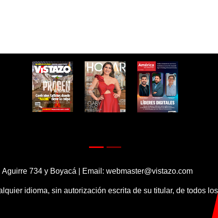
 Aguirre 734 y Boyacá | Email:
webmaster@vistazo.com
alquier idioma, sin autorización escrita de su titular, de todos l