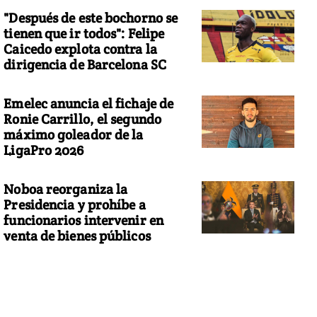
"Después de este bochorno se
tienen que ir todos": Felipe
Caicedo explota contra la
dirigencia de Barcelona SC
Emelec anuncia el fichaje de
Ronie Carrillo, el segundo
máximo goleador de la
LigaPro 2026
Noboa reorganiza la
Presidencia y prohíbe a
funcionarios intervenir en
venta de bienes públicos