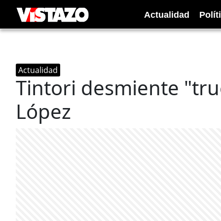
Actualidad
Polít
Actualidad
Tintori desmiente "tr
López