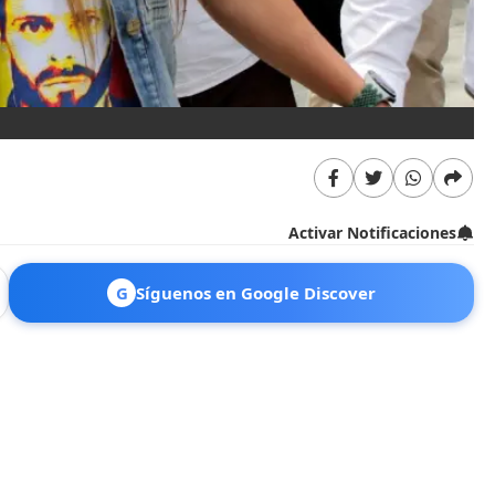
Activar Notificaciones
G
Síguenos en Google Discover