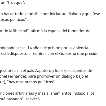
 un "trueque".
a hacer todo lo posible por iniciar un diálogo y que "ese
esos políticos".
ando la libertad", afirmó la esposa del fundador del
ndenado a casi 14 años de prisión por la violencia
está dispuesto a reunirse con el Gobierno que preside
stiones en el país Zapatero y los expresidentes de
onel Fernández para promover un diálogo bajo el
r), "hay más presos políticos".
ciones arbitrarias y más allanamientos incluso a los
stá pasando", aseveró.