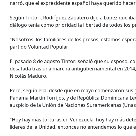
narró, que el expresidente español haya querido hacer
Según Tintori, Rodríguez Zapatero dijo a López que iba 
diálogo tenía como prioridad la libertad de todos los pr
"Nosotros, los familiares de los presos, estamos esper
partido Voluntad Popular.
El pasado 8 de agosto Tintori señaló que su esposo, co
desatada tras una marcha antigubernamental en 2014, 
Nicolás Maduro.
Pero, según ella, desde que en mayo comenzaron sus ge
Panamá Martín Torrijos, y de República Dominicana Le
auspicio de la Unión de Naciones Suramericanas (Unasu
"Hoy hay más torturas en Venezuela, hoy hay más deten
líderes de la Unidad, entonces no entendemos lo que e