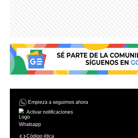
Empieza a seguirnos ahora
Activar notificaciones
Código ética