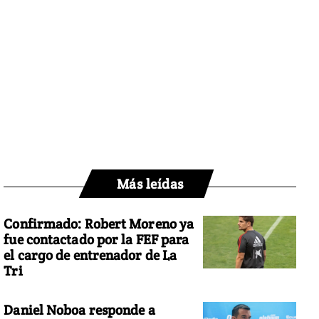
Más leídas
Confirmado: Robert Moreno ya
fue contactado por la FEF para
el cargo de entrenador de La
Tri
Daniel Noboa responde a