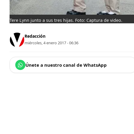
Tere Lynn junto a sus tres hijas. Foto: Captura de video.
Redacción
miércoles, 4 enero 2017 - 06:36
Únete a nuestro canal de WhatsApp