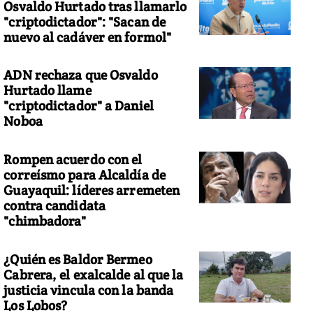
Osvaldo Hurtado tras llamarlo
"criptodictador": "Sacan de
nuevo al cadáver en formol"
ADN rechaza que Osvaldo
Hurtado llame
"criptodictador" a Daniel
Noboa
Rompen acuerdo con el
correísmo para Alcaldía de
Guayaquil: líderes arremeten
contra candidata
"chimbadora"
¿Quién es Baldor Bermeo
Cabrera, el exalcalde al que la
justicia vincula con la banda
Los Lobos?