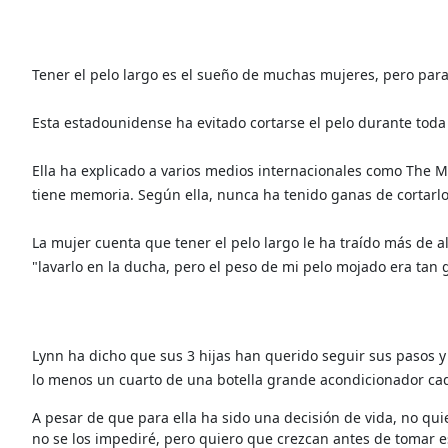
Tener el pelo largo es el sueño de muchas mujeres, pero para
Esta estadounidense ha evitado cortarse el pelo durante toda 
Ella ha explicado a varios medios internacionales como The M
tiene memoria. Según ella, nunca ha tenido ganas de corta
La mujer cuenta que tener el pelo largo le ha traído más de 
"lavarlo en la ducha, pero el peso de mi pelo mojado era tan
Lynn ha dicho que sus 3 hijas han querido seguir sus pasos y 
lo menos un cuarto de una botella grande acondicionador cad
A pesar de que para ella ha sido una decisión de vida, no quie
no se los impediré, pero quiero que crezcan antes de tomar 