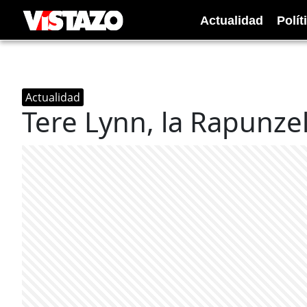
Actualidad
Polít
Actualidad
Tere Lynn, la Rapunzel 