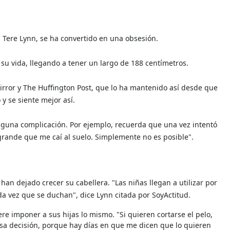
 Tere Lynn, se ha convertido en una obsesión.
su vida, llegando a tener un largo de 188 centímetros.
irror y The Huffington Post, que lo ha mantenido así desde que
rlo y se siente mejor así.
alguna complicación. Por ejemplo, recuerda que una vez intentó
 grande que me caí al suelo. Simplemente no es posible".
han dejado crecer su cabellera. "Las niñas llegan a utilizar por
a vez que se duchan", dice Lynn citada por SoyActitud.
re imponer a sus hijas lo mismo. "Si quieren cortarse el pelo,
esa decisión, porque hay días en que me dicen que lo quieren