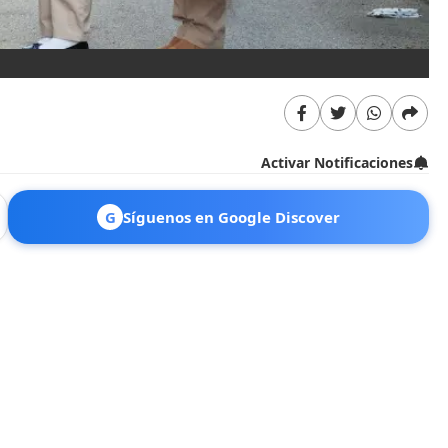
Activar Notificaciones
G
Síguenos en Google Discover