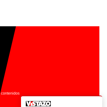
os contenidos