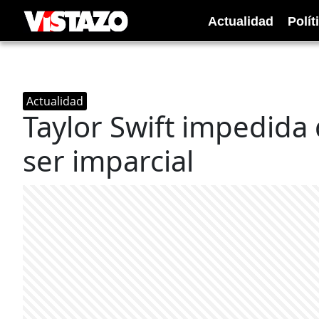
Actualidad
Polít
Actualidad
Taylor Swift impedida 
ser imparcial