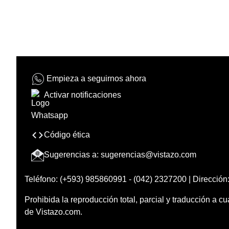
Empieza a seguirnos ahora
Activar notificaciones
Código ética
Sugerencias a:
sugerencias@vistazo.com
Teléfono: (+593) 985860991 - (042) 2327200 | Dirección:
Prohibida la reproducción total, parcial y traducción a cu
de Vistazo.com.