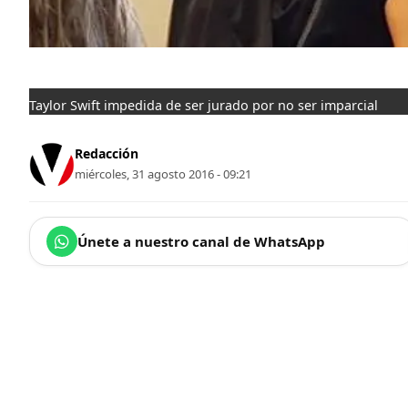
Taylor Swift impedida de ser jurado por no ser imparcial
Redacción
miércoles, 31 agosto 2016 - 09:21
Únete a nuestro canal de WhatsApp