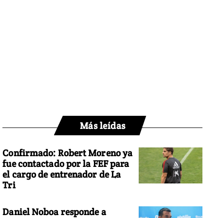
Más leídas
Confirmado: Robert Moreno ya
fue contactado por la FEF para
el cargo de entrenador de La
Tri
Daniel Noboa responde a