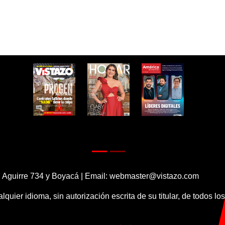
 Aguirre 734 y Boyacá | Email:
webmaster@vistazo.com
alquier idioma, sin autorización escrita de su titular, de todos l