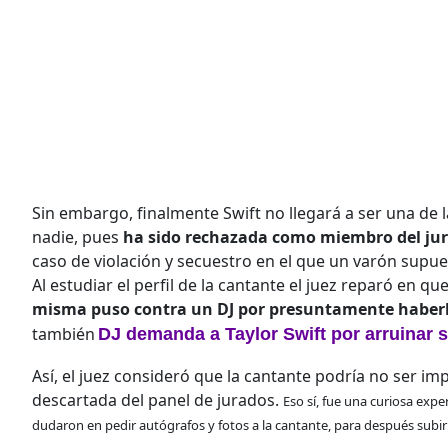
Sin embargo, finalmente Swift no llegará a ser una de 
nadie, pues
ha sido rechazada como miembro del ju
caso de violación y secuestro en el que un varón supu
Al estudiar el perfil de la cantante el juez reparó en qu
misma puso contra un DJ por presuntamente haberle
también
DJ demanda a Taylor Swift por arruinar s
Así, el juez consideró que la cantante podría no ser imp
descartada del panel de jurados.
Eso sí, fue una curiosa exp
dudaron en pedir autógrafos y fotos a la cantante, para después subirl