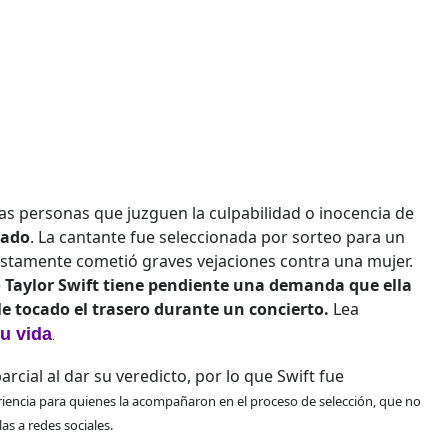
las personas que juzguen la culpabilidad o inocencia de
rado
. La cantante fue seleccionada por sorteo para un
estamente cometió graves vejaciones contra una mujer.
e
Taylor Swift tiene pendiente una demanda que ella
 tocado el trasero durante un concierto.
Lea
u vida
.
arcial al dar su veredicto, por lo que Swift fue
eriencia para quienes la acompañaron en el proceso de selección, que no
as a redes sociales.