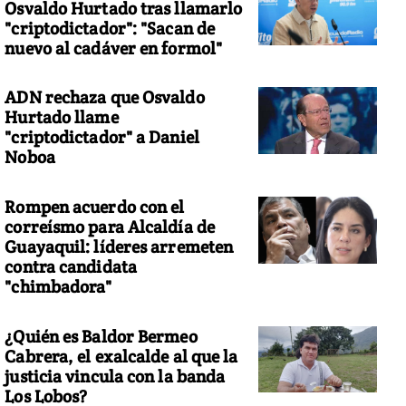
Osvaldo Hurtado tras llamarlo
"criptodictador": "Sacan de
nuevo al cadáver en formol"
ADN rechaza que Osvaldo
Hurtado llame
"criptodictador" a Daniel
Noboa
Rompen acuerdo con el
correísmo para Alcaldía de
Guayaquil: líderes arremeten
contra candidata
"chimbadora"
¿Quién es Baldor Bermeo
Cabrera, el exalcalde al que la
justicia vincula con la banda
Los Lobos?