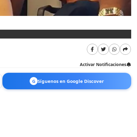
Activar Notificaciones
G
Síguenos en Google Discover