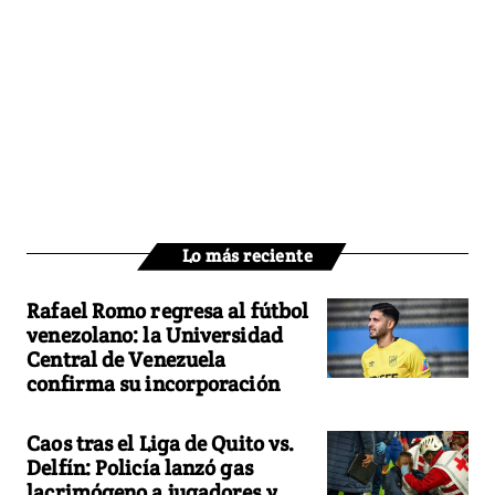
Lo más reciente
Rafael Romo regresa al fútbol
venezolano: la Universidad
Central de Venezuela
confirma su incorporación
Caos tras el Liga de Quito vs.
Delfín: Policía lanzó gas
lacrimógeno a jugadores y