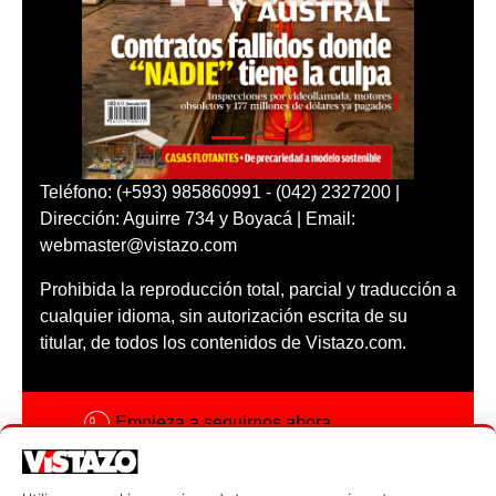
Teléfono: (+593) 985860991 - (042) 2327200 |
Dirección: Aguirre 734 y Boyacá | Email:
webmaster@vistazo.com
Prohibida la reproducción total, parcial y traducción a
cualquier idioma, sin autorización escrita de su
titular, de todos los contenidos de Vistazo.com.
Empieza a seguirnos ahora
Activar notificaciones