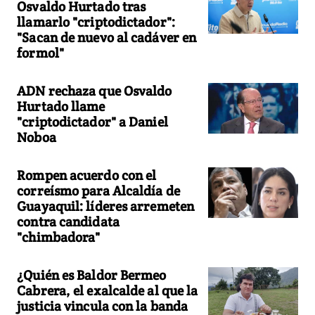
Osvaldo Hurtado tras
llamarlo "criptodictador":
"Sacan de nuevo al cadáver en
formol"
ADN rechaza que Osvaldo
Hurtado llame
"criptodictador" a Daniel
Noboa
Rompen acuerdo con el
correísmo para Alcaldía de
Guayaquil: líderes arremeten
contra candidata
"chimbadora"
¿Quién es Baldor Bermeo
Cabrera, el exalcalde al que la
justicia vincula con la banda