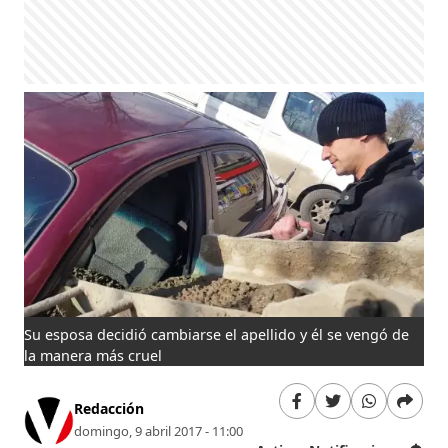
Su esposa decidió cambiarse el apellido y él se vengó de
la manera más cruel
Redacción
domingo, 9 abril 2017 - 11:00