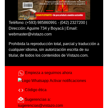
Teléfono: (+593) 985860991 - (042) 2327200 |
Dirección: Aguirre 734 y Boyacá | Email:
webmaster@vistazo.com
Prohibida la reproducción total, parcial y traducción a
cualquier idioma, sin autorización escrita de su
titular, de todos los contenidos de Vistazo.com.
Empieza a seguirnos ahora
Activar notificaciones
Código ética
Sugerencias a:
sugerencias@vistazo.com