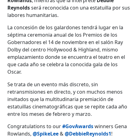
Rowlands
, mientras que la intérprete
Debbie
Reynolds
será reconocida con una estatuilla por sus
labores humanitarias.
La concesión de los galardones tendrá lugar en la
séptima ceremonia anual de los Premios de los
Gobernadores el 14 de noviembre en el salón Ray
Dolby del centro Hollywood & Highland, mismo
emplazamiento donde se encuentra el teatro en el
que cada año se celebra la conocida gala de los
Oscar.
Se trata de un evento más discreto, sin
retransmisiones en directo, y con muchos menos
invitados que la multitudinaria premiación de
estatuillas cinematográficas que se repite cada año
entre los meses de febrero y marzo.
Congratulations to our
#GovAwards
winners Gena
Rowlands,
@SpikeLee
&
@DebbieReynolds1
!