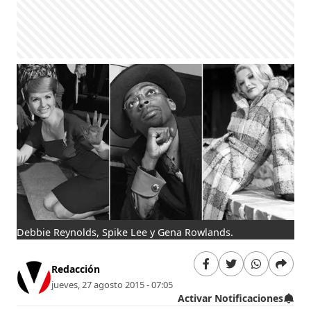
Debbie Reynolds, Spike Lee y Gena Rowlands.
Redacción
jueves, 27 agosto 2015 - 07:05
Activar Notificaciones