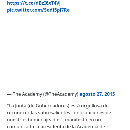
https://t.co/dBzI6xT4VJ
pic.twitter.com/SodI5pJ7Re
— The Academy (@TheAcademy)
agosto 27, 2015
"La Junta (de Gobernadores) está orgullosa de
reconocer las sobresalientes contribuciones de
nuestros homenajeados", manifestó en un
comunicado la presidenta de la Academia de