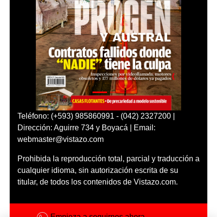
Teléfono: (+593) 985860991 - (042) 2327200 |
Dirección: Aguirre 734 y Boyacá | Email:
webmaster@vistazo.com
Prohibida la reproducción total, parcial y traducción a
cualquier idioma, sin autorización escrita de su
titular, de todos los contenidos de Vistazo.com.
Empieza a seguirnos ahora