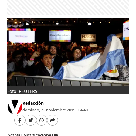
Foto: REUTERS
Redacción
domingo, 22 noviembre 2015 - 04:40
Activar Notificaciones