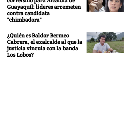
correísmo para Alcaldía de
Guayaquil: líderes arremeten
contra candidata
"chimbadora"
¿Quién es Baldor Bermeo
Cabrera, el exalcalde al que la
justicia vincula con la banda
Los Lobos?