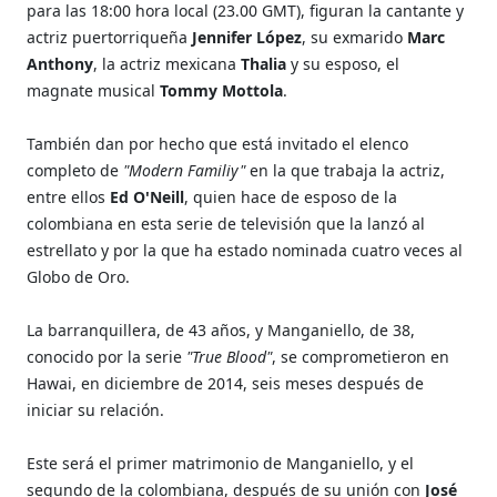
para las 18:00 hora local (23.00 GMT), figuran la cantante y
actriz puertorriqueña
Jennifer López
, su exmarido
Marc
Anthony
, la actriz mexicana
Thalia
y su esposo, el
magnate musical
Tommy Mottola
.
También dan por hecho que está invitado el elenco
completo de
"Modern Familiy"
en la que trabaja la actriz,
entre ellos
Ed O'Neill
, quien hace de esposo de la
colombiana en esta serie de televisión que la lanzó al
estrellato y por la que ha estado nominada cuatro veces al
Globo de Oro.
La barranquillera, de 43 años, y Manganiello, de 38,
conocido por la serie
"True Blood"
, se comprometieron en
Hawai, en diciembre de 2014, seis meses después de
iniciar su relación.
Este será el primer matrimonio de Manganiello, y el
segundo de la colombiana, después de su unión con
José