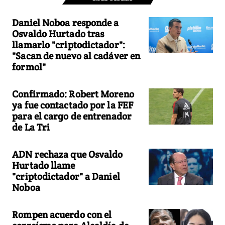
Daniel Noboa responde a
Osvaldo Hurtado tras
llamarlo "criptodictador":
"Sacan de nuevo al cadáver en
formol"
Confirmado: Robert Moreno
ya fue contactado por la FEF
para el cargo de entrenador
de La Tri
ADN rechaza que Osvaldo
Hurtado llame
"criptodictador" a Daniel
Noboa
Rompen acuerdo con el