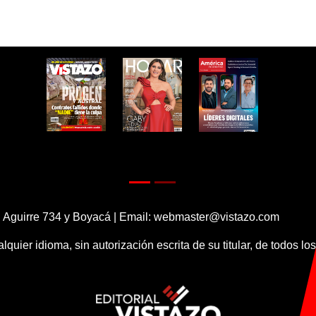
 Aguirre 734 y Boyacá | Email:
webmaster@vistazo.com
alquier idioma, sin autorización escrita de su titular, de todos l