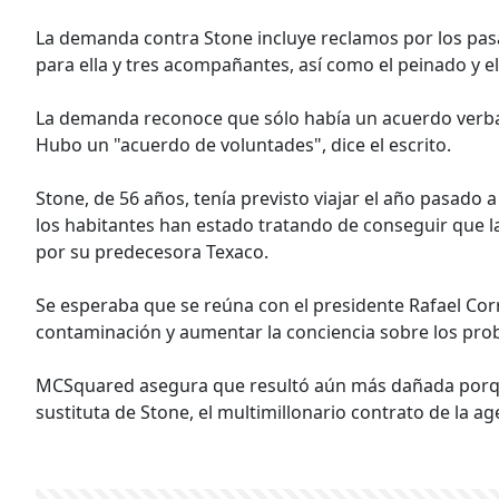
La demanda contra Stone incluye reclamos por los pasaj
para ella y tres acompañantes, así como el peinado y el
La demanda reconoce que sólo había un acuerdo verbal
Hubo un "acuerdo de voluntades", dice el escrito.
Stone, de 56 años, tenía previsto viajar el año pasado 
los habitantes han estado tratando de conseguir que l
por su predecesora Texaco.
Se esperaba que se reúna con el presidente Rafael Corr
contaminación y aumentar la conciencia sobre los pro
MCSquared asegura que resultó aún más dañada porqu
sustituta de Stone, el multimillonario contrato de la 