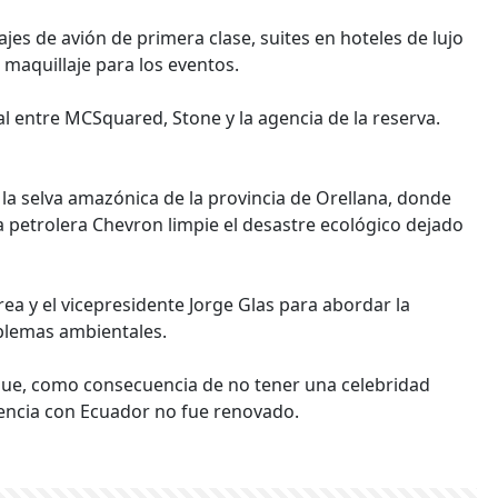
es de avión de primera clase, suites en hoteles de lujo
 maquillaje para los eventos.
 entre MCSquared, Stone y la agencia de la reserva.
a la selva amazónica de la provincia de Orellana, donde
a petrolera Chevron limpie el desastre ecológico dejado
ea y el vicepresidente Jorge Glas para abordar la
blemas ambientales.
e, como consecuencia de no tener una celebridad
agencia con Ecuador no fue renovado.