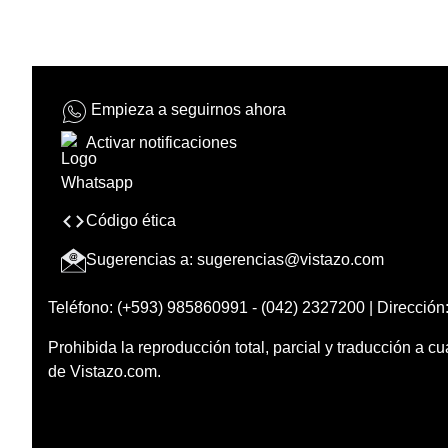
Empieza a seguirnos ahora
Activar notificaciones
Código ética
Sugerencias a:
sugerencias@vistazo.com
Teléfono: (+593) 985860991 - (042) 2327200 | Dirección:
Prohibida la reproducción total, parcial y traducción a cu
de Vistazo.com.