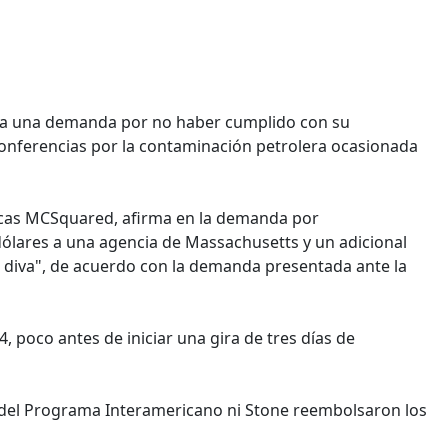
nta una demanda por no haber cumplido con su
onferencias por la contaminación petrolera ocasionada
licas MCSquared, afirma en la demanda por
lares a una agencia de Massachusetts y un adicional
la diva", de acuerdo con la demanda presentada ante la
4, poco antes de iniciar una gira de tres días de
ina del Programa Interamericano ni Stone reembolsaron los