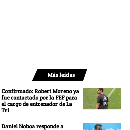
Más leídas
Confirmado: Robert Moreno ya
fue contactado por la FEF para
el cargo de entrenador de La
Tri
Daniel Noboa responde a