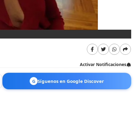
El
Activar Notificaciones
G
Síguenos en Google Discover