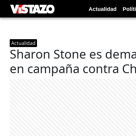
Actualidad
Polít
Actualidad
Sharon Stone es dema
en campaña contra C