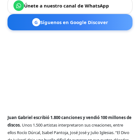
Únete a nuestro canal de WhatsApp
G
Síguenos en Google Discover
Juan Gabriel escribió 1.800 canciones
y vendió 100 millones de
discos.
Unos
1.500 artistas interpretaron sus
creaciones, entre
ellos Rocío Dúrcal,
Isabel Pantoja, José José y Julio
Iglesias. “El Divo
de Juárez”
deja una huella difícil de
superar en sus cuatro
décadas