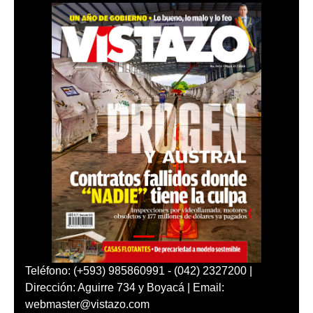
Teléfono: (+593) 985860991 - (042) 2327200 |
Dirección: Aguirre 734 y Boyacá | Email:
webmaster@vistazo.com