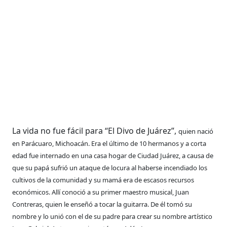
La vida no fue fácil para “El Divo de Juárez”,
quien nació
en Parácuaro, Michoacán. Era el
último de 10 hermanos y a corta
edad fue
internado en una casa hogar de Ciudad Juárez,
a causa de
que su papá sufrió un ataque
de locura al haberse incendiado los
cultivos
de la comunidad y su mamá era de escasos
recursos
económicos.
Allí conoció a su primer maestro musical,
Juan
Contreras, quien le
enseñó a tocar la guitarra. De él
tomó su
nombre y lo unió con el
de su padre para crear su nombre
artístico