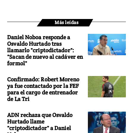
Más leídas
Daniel Noboa responde a
Osvaldo Hurtado tras
llamarlo "criptodictador":
"Sacan de nuevo al cadáver en
formol"
Confirmado: Robert Moreno
ya fue contactado por la FEF
para el cargo de entrenador
de La Tri
ADN rechaza que Osvaldo
Hurtado llame
"criptodictador" a Daniel