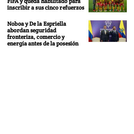
FIFA y queda habilitado para
inscribir a sus cinco refuerzos
Noboa y De la Espriella
abordan seguridad
fronteriza, comercio y
energía antes de la posesión