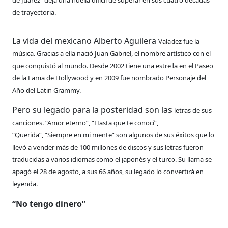
de trayectoria.
L
a vida del mexicano Alberto Aguilera
Valadez fue la
música. Gracias a ella
nació Juan Gabriel, el nombre artístico
con el
que conquistó al mundo.
Desde 2002 tiene una estrella en el Paseo
de
la Fama de Hollywood y en 2009 fue nombrado
Personaje del
Año del Latin Grammy.
Pero su legado para la posteridad son las
letras de sus
canciones.
“Amor eterno”, “Hasta que te conocí”,
“Querida”,
“Siempre en mi mente” son algunos de
sus éxitos que lo
llevó a vender más de 100
millones de discos y sus letras fueron
traducidas
a varios idiomas como el japonés y el
turco. Su llama se
apagó el 28 de agosto, a sus
66 años, su legado lo convertirá en
leyenda.
“No tengo dinero”