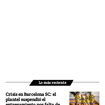
Lo más reciente
Crisis en Barcelona SC: el
plantel suspendió el
entrenamiento por falta de