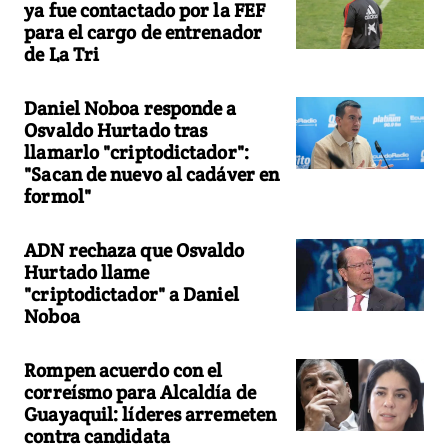
ya fue contactado por la FEF
para el cargo de entrenador
de La Tri
Daniel Noboa responde a
Osvaldo Hurtado tras
llamarlo "criptodictador":
"Sacan de nuevo al cadáver en
formol"
ADN rechaza que Osvaldo
Hurtado llame
"criptodictador" a Daniel
Noboa
Rompen acuerdo con el
correísmo para Alcaldía de
Guayaquil: líderes arremeten
contra candidata