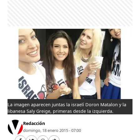
La imagen aparecen juntas la israelí Doron Matalon y la
libanesa Saly Greige, primeras desde la izquierda.
Redacción
domingo, 18 enero 2015 - 07:00