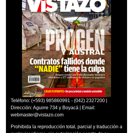
Teléfono: (+593) 985860991 - (042) 2327200 |
Dirección: Aguirre 734 y Boyacá | Email:
webmaster@vistazo.com
Prohibida la reproducción total, parcial y traducción a