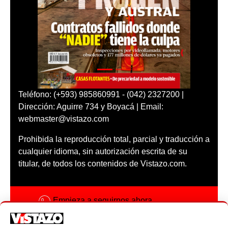
Teléfono: (+593) 985860991 - (042) 2327200 |
Dirección: Aguirre 734 y Boyacá | Email:
webmaster@vistazo.com
Prohibida la reproducción total, parcial y traducción a
cualquier idioma, sin autorización escrita de su
titular, de todos los contenidos de Vistazo.com.
Empieza a seguirnos ahora
Activar notificaciones