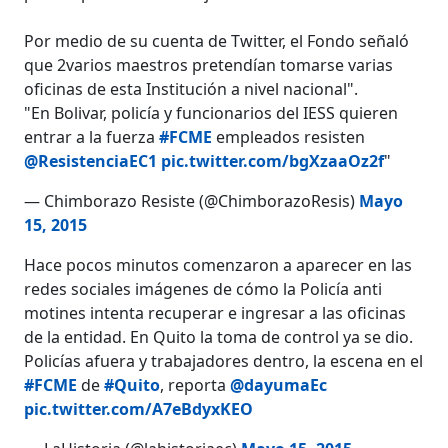
Por medio de su cuenta de Twitter, el Fondo señaló
que 2varios maestros pretendían tomarse varias
oficinas de esta Institución a nivel nacional".
"En Bolivar, policía y funcionarios del IESS quieren
entrar a la fuerza
#FCME
empleados resisten
@ResistenciaEC1
pic.twitter.com/bgXzaaOz2f
"
— Chimborazo Resiste (@ChimborazoResis)
Mayo
15, 2015
Hace pocos minutos comenzaron a aparecer en las
redes sociales imágenes de cómo la Policía anti
motines intenta recuperar e ingresar a las oficinas
de la entidad. En Quito la toma de control ya se dio.
Policías afuera y trabajadores dentro, la escena en el
#FCME
de
#Quito
, reporta
@dayumaEc
pic.twitter.com/A7eBdyxKEO