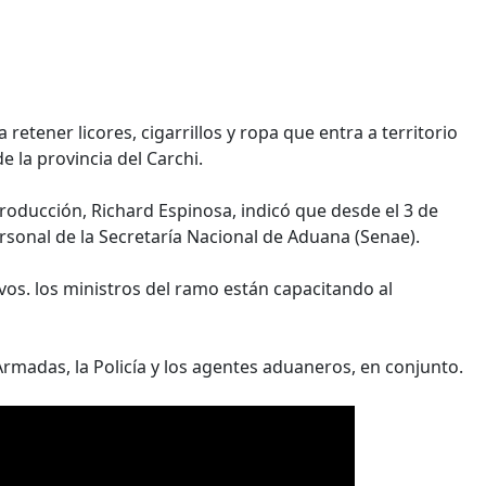
retener licores, cigarrillos y ropa que entra a territorio
e la provincia del Carchi.
Producción, Richard Espinosa, indicó que desde el 3 de
ersonal de la Secretaría Nacional de Aduana (Senae).
tivos. los ministros del ramo están capacitando al
 Armadas, la Policía y los agentes aduaneros, en conjunto.