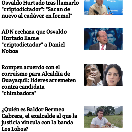
Osvaldo Hurtado tras llamarlo
"criptodictador": "Sacan de
nuevo al cadáver en formol"
ADN rechaza que Osvaldo
Hurtado llame
"criptodictador" a Daniel
Noboa
Rompen acuerdo con el
correísmo para Alcaldía de
Guayaquil: líderes arremeten
contra candidata
"chimbadora"
¿Quién es Baldor Bermeo
Cabrera, el exalcalde al que la
justicia vincula con la banda
Los Lobos?