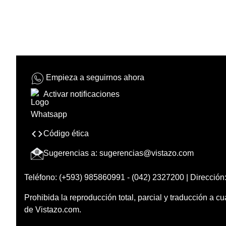
Empieza a seguirnos ahora
Activar notificaciones
Código ética
Sugerencias a:
sugerencias@vistazo.com
Teléfono: (+593) 985860991 - (042) 2327200 | Dirección:
Prohibida la reproducción total, parcial y traducción a cu
de Vistazo.com.