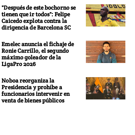
"Después de este bochorno se
tienen que ir todos": Felipe
Caicedo explota contra la
dirigencia de Barcelona SC
Emelec anuncia el fichaje de
Ronie Carrillo, el segundo
máximo goleador de la
LigaPro 2026
Noboa reorganiza la
Presidencia y prohíbe a
funcionarios intervenir en
venta de bienes públicos