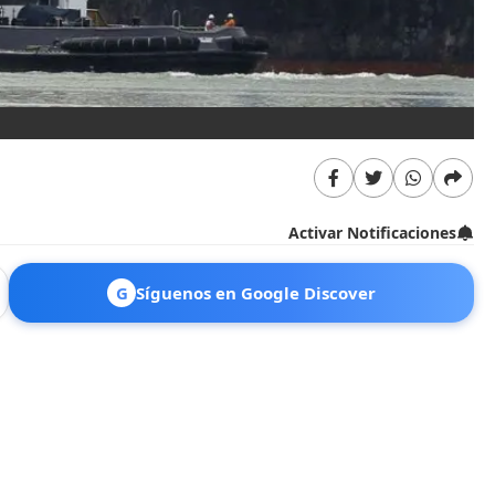
Activar Notificaciones
G
Síguenos en Google Discover