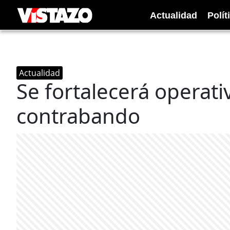
Actualidad
Polít
Actualidad
Se fortalecerá operati
contrabando