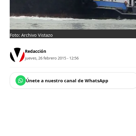
Foto: Archivo Vistazo
Redacción
jueves, 26 febrero 2015 - 12:56
Únete a nuestro canal de WhatsApp