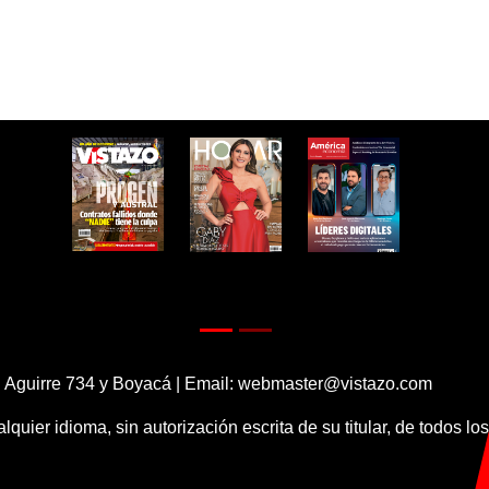
 Aguirre 734 y Boyacá | Email:
webmaster@vistazo.com
alquier idioma, sin autorización escrita de su titular, de todos l