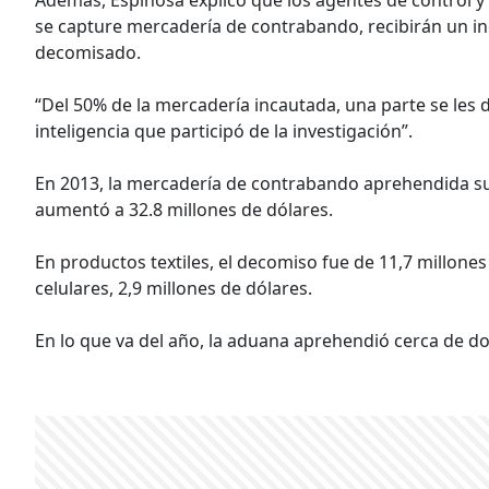
se capture mercadería de contrabando, recibirán un i
decomisado.
“Del 50% de la mercadería incautada, una parte se les 
inteligencia que participó de la investigación”.
En 2013, la mercadería de contrabando aprehendida su
aumentó a 32.8 millones de dólares.
En productos textiles, el decomiso fue de 11,7 millones 
celulares, 2,9 millones de dólares.
En lo que va del año, la aduana aprehendió cerca de d