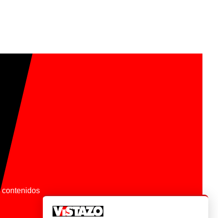
os contenidos