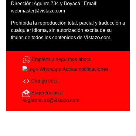
Dirección: Aguirre 734 y Boyacá | Email:
webmaster@vistazo.com
Prohibida la reproducción total, parcial y traducción a
cualquier idioma, sin autorización escrita de su
titular, de todos los contenidos de Vistazo.com.
Empieza a seguirnos ahora
Activar notificaciones
Código ética
Sugerencias a:
sugerencias@vistazo.com