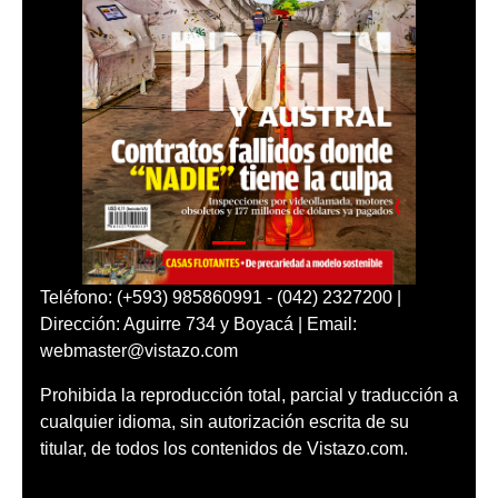
Teléfono: (+593) 985860991 - (042) 2327200 |
Dirección: Aguirre 734 y Boyacá | Email:
webmaster@vistazo.com
Prohibida la reproducción total, parcial y traducción a
cualquier idioma, sin autorización escrita de su
titular, de todos los contenidos de Vistazo.com.