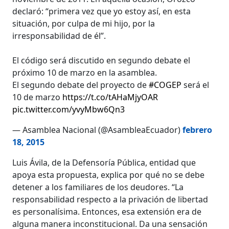
declaró: “primera vez que yo estoy así, en esta
situación, por culpa de mi hijo, por la
irresponsabilidad de él”.
El código será discutido en segundo debate el
próximo 10 de marzo en la asamblea.
El segundo debate del proyecto de
#COGEP
será el
10 de marzo
https://t.co/tAHaMjyOAR
pic.twitter.com/yvyMbw6Qn3
— Asamblea Nacional (@AsambleaEcuador)
febrero
18, 2015
Luis Ávila, de la Defensoría Pública, entidad que
apoya esta propuesta, explica por qué no se debe
detener a los familiares de los deudores. “La
responsabilidad respecto a la privación de libertad
es personalísima. Entonces, esa extensión era de
alguna manera inconstitucional. Da una sensación