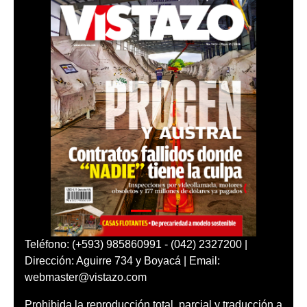
Teléfono: (+593) 985860991 - (042) 2327200 |
Dirección: Aguirre 734 y Boyacá | Email:
webmaster@vistazo.com
Prohibida la reproducción total, parcial y traducción a