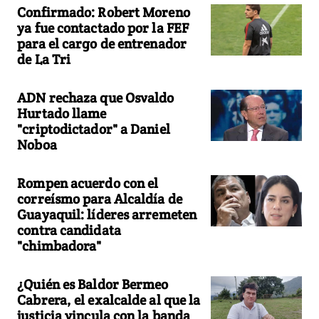
Confirmado: Robert Moreno
ya fue contactado por la FEF
para el cargo de entrenador
de La Tri
ADN rechaza que Osvaldo
Hurtado llame
"criptodictador" a Daniel
Noboa
Rompen acuerdo con el
correísmo para Alcaldía de
Guayaquil: líderes arremeten
contra candidata
"chimbadora"
¿Quién es Baldor Bermeo
Cabrera, el exalcalde al que la
justicia vincula con la banda