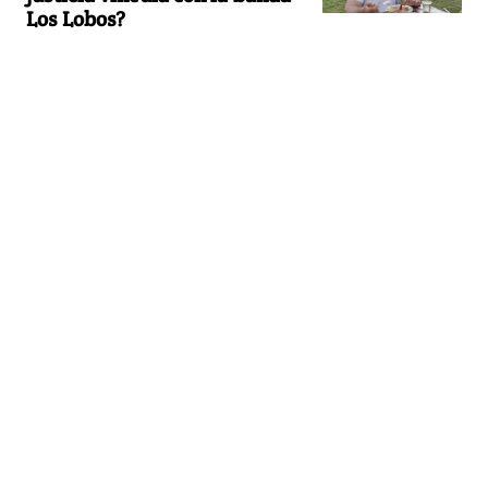
Los Lobos?