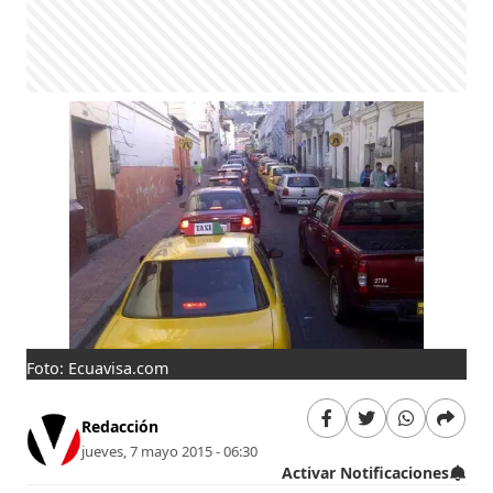
Foto: Ecuavisa.com
Redacción
jueves, 7 mayo 2015 - 06:30
Activar Notificaciones