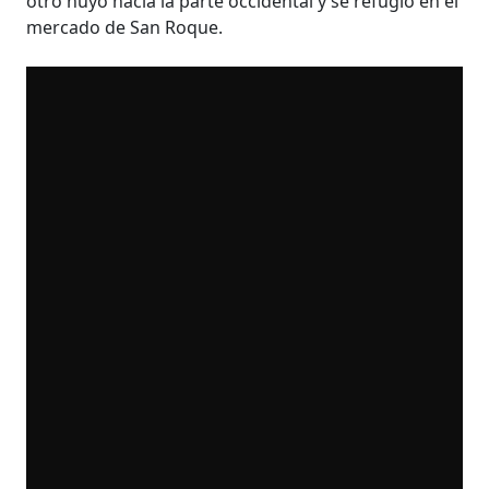
otro huyó hacia la parte occidental y se refugió en el
mercado de San Roque.