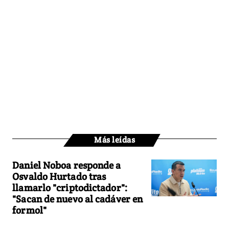
Más leídas
Daniel Noboa responde a
Osvaldo Hurtado tras
llamarlo "criptodictador":
"Sacan de nuevo al cadáver en
formol"