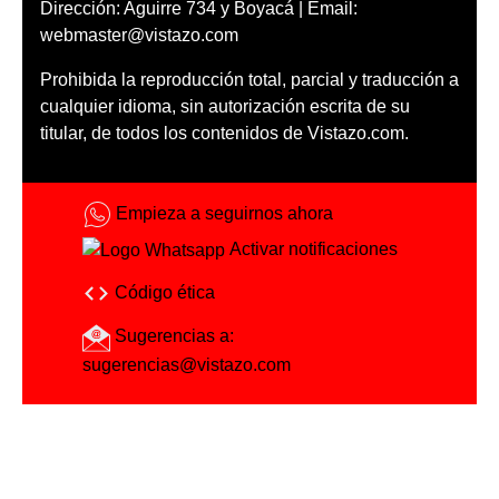
Dirección: Aguirre 734 y Boyacá | Email:
webmaster@vistazo.com
Prohibida la reproducción total, parcial y traducción a
cualquier idioma, sin autorización escrita de su
titular, de todos los contenidos de Vistazo.com.
Empieza a seguirnos ahora
Activar notificaciones
Código ética
Sugerencias a:
sugerencias@vistazo.com