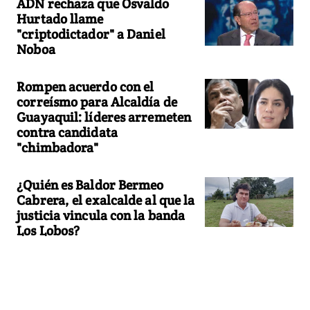
ADN rechaza que Osvaldo
Hurtado llame
"criptodictador" a Daniel
Noboa
Rompen acuerdo con el
correísmo para Alcaldía de
Guayaquil: líderes arremeten
contra candidata
"chimbadora"
¿Quién es Baldor Bermeo
Cabrera, el exalcalde al que la
justicia vincula con la banda
Los Lobos?