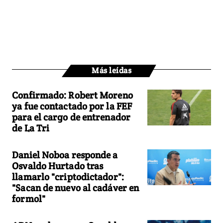
Más leídas
Confirmado: Robert Moreno
ya fue contactado por la FEF
para el cargo de entrenador
de La Tri
Daniel Noboa responde a
Osvaldo Hurtado tras
llamarlo "criptodictador":
"Sacan de nuevo al cadáver en
formol"