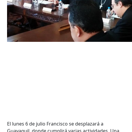
El lunes 6 de julio Francisco se desplazará a
Guayaquil, donde cumplirá varias actividades. Una