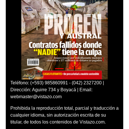
Teléfono: (+593) 985860991 - (042) 2327200 |
Dirección: Aguirre 734 y Boyacá | Email:
webmaster@vistazo.com
Prohibida la reproducción total, parcial y traducción a
cualquier idioma, sin autorización escrita de su
titular, de todos los contenidos de Vistazo.com.