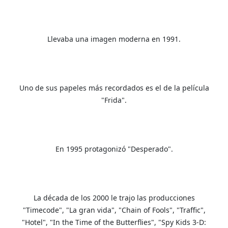
Llevaba una imagen moderna en 1991.
Uno de sus papeles más recordados es el de la película
"Frida".
En 1995 protagonizó "Desperado".
La década de los 2000 le trajo las producciones
"Timecode", "La gran vida", "Chain of Fools", "Traffic",
"Hotel", "In the Time of the Butterflies", "Spy Kids 3-D: