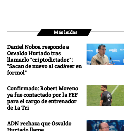
Más leídas
Daniel Noboa responde a
Osvaldo Hurtado tras
llamarlo "criptodictador":
"Sacan de nuevo al cadáver en
formol"
Confirmado: Robert Moreno
ya fue contactado por la FEF
para el cargo de entrenador
de La Tri
ADN rechaza que Osvaldo
Hurtado llame