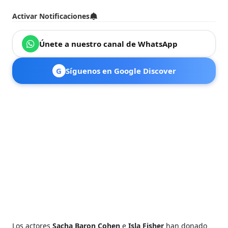
Activar Notificaciones
Únete a nuestro canal de WhatsApp
G
Síguenos en Google Discover
Los actores
Sacha Baron Cohen
e
Isla Fisher
han donado