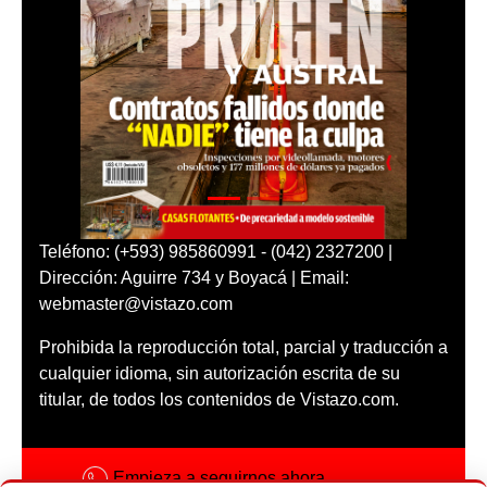
Teléfono: (+593) 985860991 - (042) 2327200 |
Dirección: Aguirre 734 y Boyacá | Email:
webmaster@vistazo.com
Prohibida la reproducción total, parcial y traducción a
cualquier idioma, sin autorización escrita de su
titular, de todos los contenidos de Vistazo.com.
Empieza a seguirnos ahora