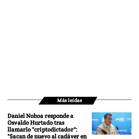
Más leídas
Daniel Noboa responde a
Osvaldo Hurtado tras
llamarlo "criptodictador":
"Sacan de nuevo al cadáver en