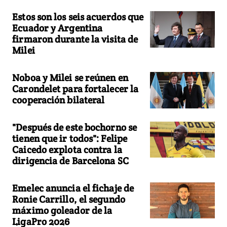
Estos son los seis acuerdos que
Ecuador y Argentina
firmaron durante la visita de
Milei
Noboa y Milei se reúnen en
Carondelet para fortalecer la
cooperación bilateral
"Después de este bochorno se
tienen que ir todos": Felipe
Caicedo explota contra la
dirigencia de Barcelona SC
Emelec anuncia el fichaje de
Ronie Carrillo, el segundo
máximo goleador de la
LigaPro 2026