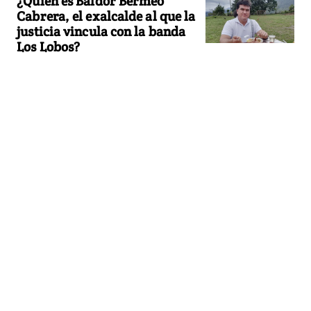
¿Quién es Baldor Bermeo
Cabrera, el exalcalde al que la
justicia vincula con la banda
Los Lobos?