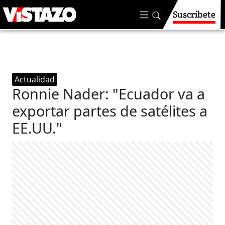
Suscríbete
Actualidad
Ronnie Nader: "Ecuador va a
exportar partes de satélites a
EE.UU."