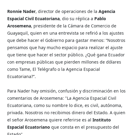
Ronnie Nader
, director de operaciones de la
Agencia
Espacial Civil Ecuatoriana
, dio su réplica a
Pablo
Arosemena
, presidente de la Cámara de Comercio de
Guayaquil, quien en una entrevista se refirió a los ajustes
que debe hacer el Gobierno para gastar menos: “Nosotros
pensamos que hay mucho espacio para realizar el ajuste
que tiene que hacer el sector público. ¿Qué gana Ecuador
con empresas públicas que pierden millones de dólares
como Tame, El Telégrafo o la Agencia Espacial
Ecuatoriana?”.
Para Nader hay omisión, confusión y discriminación en los
comentarios de Arosemena: "La Agencia Espacial Civil
Ecuatoriana, como su nombre lo dice, es civil, autónoma,
privada. Nosotros no recibimos dinero del Estado. A quien
el señor Arosemena quiere referirse es al
Instituto
Espacial Ecuatoriano
que consta en el presupuesto del
Estado".