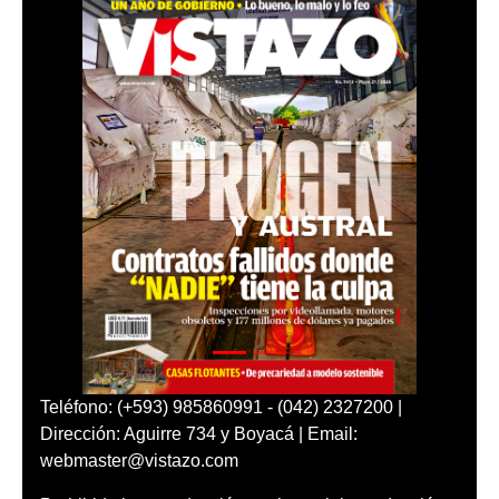
Teléfono: (+593) 985860991 - (042) 2327200 |
Dirección: Aguirre 734 y Boyacá | Email:
webmaster@vistazo.com