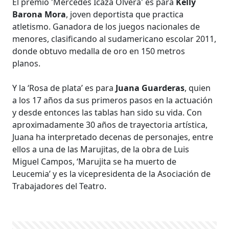
El premio 'Mercedes Icaza Olvera' es para
Kelly
Barona Mora
, joven deportista que practica
atletismo. Ganadora de los juegos nacionales de
menores, clasificando al sudamericano escolar 2011,
donde obtuvo medalla de oro en 150 metros
planos.
Y la ‘Rosa de plata’ es para
Juana Guarderas
, quien
a los 17 años da sus primeros pasos en la actuación
y desde entonces las tablas han sido su vida. Con
aproximadamente 30 años de trayectoria artística,
Juana ha interpretado decenas de personajes, entre
ellos a una de las Marujitas, de la obra de Luis
Miguel Campos, ‘Marujita se ha muerto de
Leucemia’ y es la vicepresidenta de la Asociación de
Trabajadores del Teatro.