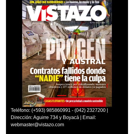
Teléfono: (+593) 985860991 - (042) 2327200 |
Dirección: Aguirre 734 y Boyacá | Email:
webmaster@vistazo.com