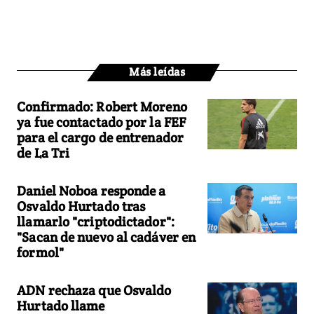
Más leídas
Confirmado: Robert Moreno
ya fue contactado por la FEF
para el cargo de entrenador
de La Tri
Daniel Noboa responde a
Osvaldo Hurtado tras
llamarlo "criptodictador":
"Sacan de nuevo al cadáver en
formol"
ADN rechaza que Osvaldo
Hurtado llame