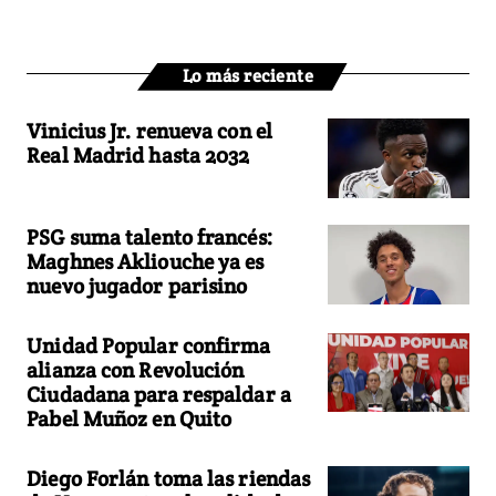
Lo más reciente
Vinicius Jr. renueva con el
Real Madrid hasta 2032
PSG suma talento francés:
Maghnes Akliouche ya es
nuevo jugador parisino
Unidad Popular confirma
alianza con Revolución
Ciudadana para respaldar a
Pabel Muñoz en Quito
Diego Forlán toma las riendas