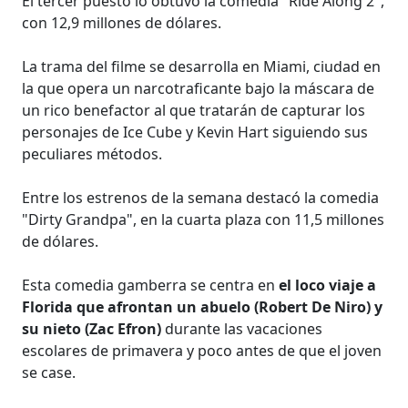
El tercer puesto lo obtuvo la comedia "Ride Along 2",
con 12,9 millones de dólares.
La trama del filme se desarrolla en Miami, ciudad en
la que opera un narcotraficante bajo la máscara de
un rico benefactor al que tratarán de capturar los
personajes de Ice Cube y Kevin Hart siguiendo sus
peculiares métodos.
Entre los estrenos de la semana destacó la comedia
"Dirty Grandpa", en la cuarta plaza con 11,5 millones
de dólares.
Esta comedia gamberra se centra en
el loco viaje a
Florida que afrontan un abuelo (Robert De Niro) y
su nieto (Zac Efron)
durante las vacaciones
escolares de primavera y poco antes de que el joven
se case.