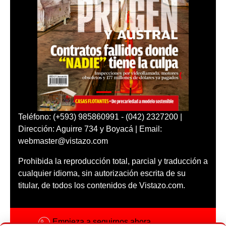
Teléfono: (+593) 985860991 - (042) 2327200 |
Dirección: Aguirre 734 y Boyacá | Email:
webmaster@vistazo.com
Prohibida la reproducción total, parcial y traducción a
cualquier idioma, sin autorización escrita de su
titular, de todos los contenidos de Vistazo.com.
Empieza a seguirnos ahora