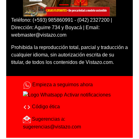
Teléfono: (+593) 985860991 - (042) 2327200 |
Dirección: Aguirre 734 y Boyacá | Email:
webmaster@vistazo.com
Prohibida la reproducción total, parcial y traducción a
cualquier idioma, sin autorización escrita de su
titular, de todos los contenidos de Vistazo.com.
Empieza a seguirnos ahora
Activar notificaciones
Código ética
Sugerencias a:
sugerencias@vistazo.com