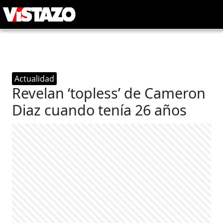
Actualidad
Revelan ‘topless’ de Cameron
Diaz cuando tenía 26 años