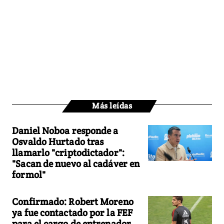
Más leídas
Daniel Noboa responde a
Osvaldo Hurtado tras
llamarlo "criptodictador":
"Sacan de nuevo al cadáver en
formol"
Confirmado: Robert Moreno
ya fue contactado por la FEF
para el cargo de entrenador