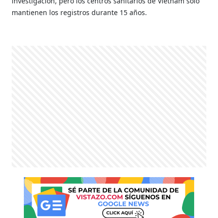
investigación, pero los centros sanitarios de Vietnam solo
mantienen los registros durante 15 años.