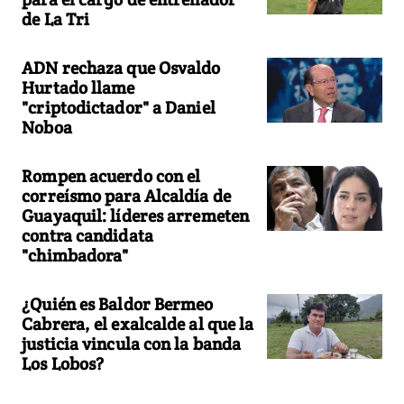
de La Tri
ADN rechaza que Osvaldo
Hurtado llame
"criptodictador" a Daniel
Noboa
Rompen acuerdo con el
correísmo para Alcaldía de
Guayaquil: líderes arremeten
contra candidata
"chimbadora"
¿Quién es Baldor Bermeo
Cabrera, el exalcalde al que la
justicia vincula con la banda
Los Lobos?