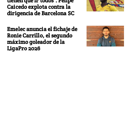
tienen que ir todos": Felipe
Caicedo explota contra la
dirigencia de Barcelona SC
Emelec anuncia el fichaje de
Ronie Carrillo, el segundo
máximo goleador de la
LigaPro 2026