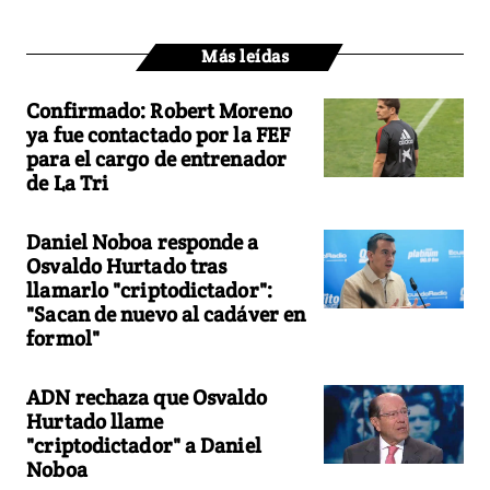
Más leídas
Confirmado: Robert Moreno
ya fue contactado por la FEF
para el cargo de entrenador
de La Tri
Daniel Noboa responde a
Osvaldo Hurtado tras
llamarlo "criptodictador":
"Sacan de nuevo al cadáver en
formol"
ADN rechaza que Osvaldo
Hurtado llame
"criptodictador" a Daniel
Noboa