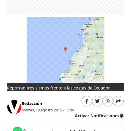
Reportan tres sismos frente a las costas de Ecuador
Redacción
martes, 18 agosto 2015 - 11:36
Activar Notificaciones