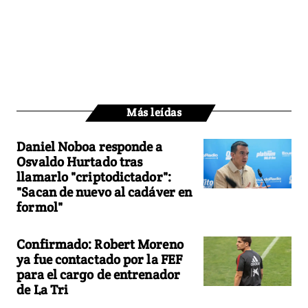
Más leídas
Daniel Noboa responde a
Osvaldo Hurtado tras
llamarlo "criptodictador":
"Sacan de nuevo al cadáver en
formol"
Confirmado: Robert Moreno
ya fue contactado por la FEF
para el cargo de entrenador
de La Tri