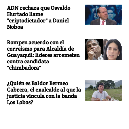
ADN rechaza que Osvaldo
Hurtado llame
"criptodictador" a Daniel
Noboa
Rompen acuerdo con el
correísmo para Alcaldía de
Guayaquil: líderes arremeten
contra candidata
"chimbadora"
¿Quién es Baldor Bermeo
Cabrera, el exalcalde al que la
justicia vincula con la banda
Los Lobos?