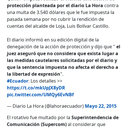
protección planteada por el diario La Hora
contra
una multa de 3.540 dólares que le fue impuesta la
pasada semana por no cubrir la rendición de
cuentas del alcalde de Loja, Luis Bolívar Castillo.
El diario informó en su edición digital de la
denegación de la acción de protección y dijo que "
el
juez aseguró que no considera que exista lugar a
las medidas cautelares solicitadas por el diario y
que la sentencia impuesta no afecta el derecho a
la libertad de expresión
".
#Ecuador
: Los detalles >>
https://t.co/mkUpJX8yDR
pic.twitter.com/UMQy6EvNBf
— Diario La Hora (@lahoraecuador)
Mayo 22, 2015
El rotativo fue multado por la
Superintendencia de
Comunicación (Supercom)
al considerar que