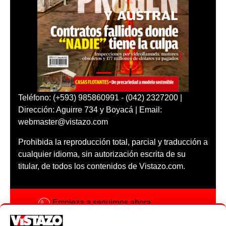
Teléfono: (+593) 985860991 - (042) 2327200 |
Dirección: Aguirre 734 y Boyacá | Email:
webmaster@vistazo.com
Prohibida la reproducción total, parcial y traducción a
cualquier idioma, sin autorización escrita de su
titular, de todos los contenidos de Vistazo.com.
Empieza a seguirnos ahora
Activar notificaciones