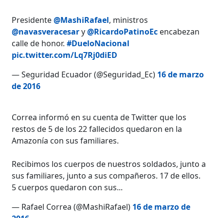
Presidente
@MashiRafael
, ministros
@navasveracesar
y
@RicardoPatinoEc
encabezan
calle de honor.
#DueloNacional
pic.twitter.com/Lq7Rj0diED
— Seguridad Ecuador (@Seguridad_Ec)
16 de marzo
de 2016
Correa informó en su cuenta de Twitter que los
restos de 5 de los 22 fallecidos quedaron en la
Amazonía con sus familiares.
Recibimos los cuerpos de nuestros soldados, junto a
sus familiares, junto a sus compañeros. 17 de ellos.
5 cuerpos quedaron con sus...
— Rafael Correa (@MashiRafael)
16 de marzo de