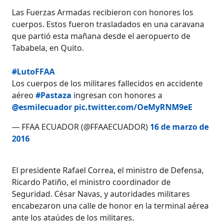
Las Fuerzas Armadas recibieron con honores los
cuerpos. Estos fueron trasladados en una caravana
que partió esta mañana desde el aeropuerto de
Tababela, en Quito.
#LutoFFAA
Los cuerpos de los militares fallecidos en accidente
aéreo
#Pastaza
ingresan con honores a
@esmilecuador
pic.twitter.com/OeMyRNM9eE
— FFAA ECUADOR (@FFAAECUADOR)
16 de marzo de
2016
El presidente Rafael Correa, el ministro de Defensa,
Ricardo Patiño, el ministro coordinador de
Seguridad. César Navas, y autoridades militares
encabezaron una calle de honor en la terminal aérea
ante los ataúdes de los militares.