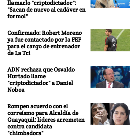
llamarlo "criptodictador":
"Sacan de nuevo al cadáver en
formol"
Confirmado: Robert Moreno
ya fue contactado por la FEF
para el cargo de entrenador
de La Tri
ADN rechaza que Osvaldo
Hurtado llame
"criptodictador" a Daniel
Noboa
Rompen acuerdo con el
correísmo para Alcaldía de
Guayaquil: líderes arremeten
contra candidata
"chimbadora"