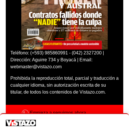
Teléfono: (+593) 985860991 - (042) 2327200 |
Dirección: Aguirre 734 y Boyacá | Email:
webmaster@vistazo.com
Prohibida la reproducción total, parcial y traducción a
cualquier idioma, sin autorización escrita de su
titular, de todos los contenidos de Vistazo.com.
Empieza a seguirnos ahora
Activar notificaciones