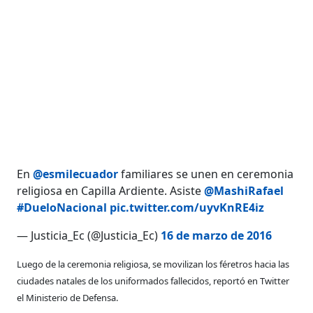
En
@esmilecuador
familiares se unen en ceremonia
religiosa en Capilla Ardiente. Asiste
@MashiRafael
#DueloNacional
pic.twitter.com/uyvKnRE4iz
— Justicia_Ec (@Justicia_Ec)
16 de marzo de 2016
Luego de la ceremonia religiosa, se movilizan los féretros hacia las
ciudades natales de los uniformados fallecidos, reportó en Twitter
el Ministerio de Defensa.