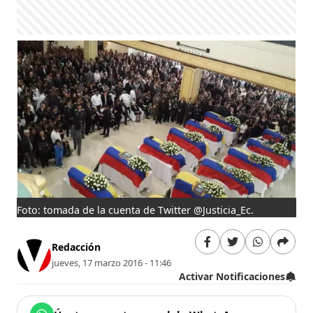
Foto: tomada de la cuenta de Twitter @Justicia_Ec.
Redacción
jueves, 17 marzo 2016 - 11:46
Activar Notificaciones