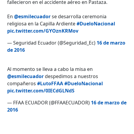
fallecieron en el accidente aéreo en Pastaza.
En
@esmilecuador
se desarrolla ceremonia
religiosa en la Capilla Ardiente
#DueloNacional
pic.twitter.com/GYOznKRMov
— Seguridad Ecuador (@Seguridad_Ec)
16 de marzo
de 2016
Al momento se lleva a cabo la misa en
@esmilecuador
despedimos a nuestros
compañeros
#LutoFFAA
#DueloNacional
pic.twitter.com/0IECdGLNdS
— FFAA ECUADOR (@FFAAECUADOR)
16 de marzo de
2016