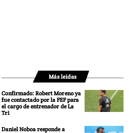
Más leídas
Confirmado: Robert Moreno ya
fue contactado por la FEF para
el cargo de entrenador de La
Tri
Daniel Noboa responde a