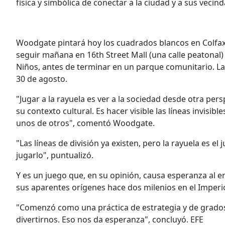
física y simbólica de conectar a la ciudad y a sus vecind
Woodgate pintará hoy los cuadrados blancos en Colfax
seguir mañana en 16th Street Mall (una calle peatonal)
Niños, antes de terminar en un parque comunitario. La
30 de agosto.
"Jugar a la rayuela es ver a la sociedad desde otra pers
su contexto cultural. Es hacer visible las líneas invisib
unos de otros", comentó Woodgate.
"Las líneas de división ya existen, pero la rayuela es 
jugarlo", puntualizó.
Y es un juego que, en su opinión, causa esperanza al 
sus aparentes orígenes hace dos milenios en el Imperi
"Comenzó como una práctica de estrategia y de grados
divertirnos. Eso nos da esperanza", concluyó. EFE