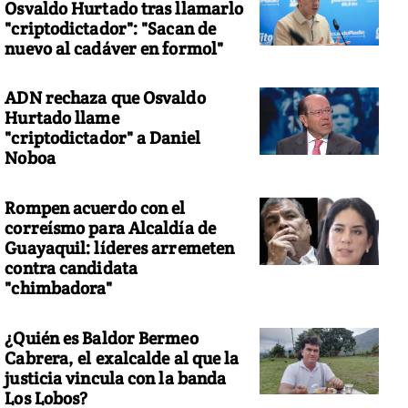
Osvaldo Hurtado tras llamarlo
"criptodictador": "Sacan de
nuevo al cadáver en formol"
ADN rechaza que Osvaldo
Hurtado llame
"criptodictador" a Daniel
Noboa
Rompen acuerdo con el
correísmo para Alcaldía de
Guayaquil: líderes arremeten
contra candidata
"chimbadora"
¿Quién es Baldor Bermeo
Cabrera, el exalcalde al que la
justicia vincula con la banda
Los Lobos?