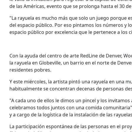
de las Américas, evento que se prolonga hasta el 30 de
"La rayuela es mucho más que solo un juego porque es u
del espacio público. Por eso pintamos los números y lo
espacio público por excelencia que le pertenece a los c
Con la ayuda del centro de arte RedLine de Denver, W
la rayuela en Globeville, un barrio en el norte de Den
residentes pobres.
Y este miércoles, la artista pintó una rayuela en una 
habitualmente se concentran decenas de personas de
"A cada uno de ellos le dimos un pincel y los invitamo
celebramos todos juntos con una comida comunitaria", 
y a cargo de la logística de la instalación de las rayuelas
La participación espontánea de las personas en el proy