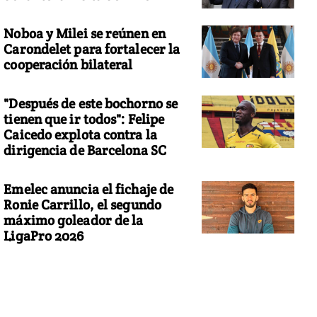
Noboa y Milei se reúnen en
Carondelet para fortalecer la
cooperación bilateral
"Después de este bochorno se
tienen que ir todos": Felipe
Caicedo explota contra la
dirigencia de Barcelona SC
Emelec anuncia el fichaje de
Ronie Carrillo, el segundo
máximo goleador de la
LigaPro 2026