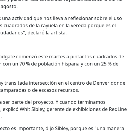
 agosto.
na actividad que nos lleva a reflexionar sobre el uso
s cuadrados de la rayuela en la vereda porque es el
iudadanos", declaró la artista.
oodgate comenzó este martes a pintar los cuadrados de
ver con un 70 % de población hispana y con un 25 % de
muy transitada intersección en el centro de Denver donde
samparadas o de escasos recursos.
s a ser parte del proyecto. Y cuando terminamos
explicó Whit Sibley, gerente de exhibiciones de RedLine
.
ecto es importante, dijo Sibley, porque es "una manera