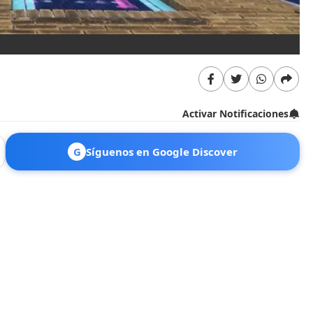
Activar Notificaciones
G
Síguenos en Google Discover