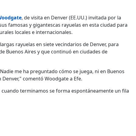
Woodgate
, de visita en Denver (EE.UU.) invitada por la
sus famosas y gigantescas rayuelas en esta ciudad para
rales locales e internacionales.
largas rayuelas en siete vecindarios de Denver, para
 de Buenos Aires y que continuó en ciudades de
 Nadie me ha preguntado cómo se juega, ni en Buenos
 en Denver," comentó Woodgate a Efe.
la, cuando terminamos se forma espontáneamente un fila