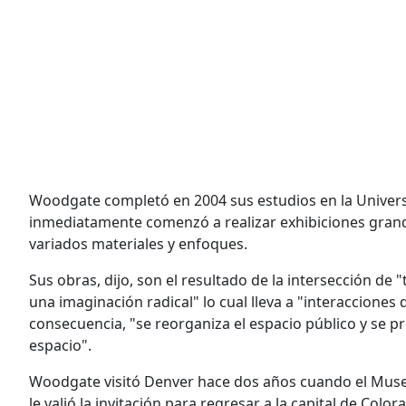
Woodgate completó en 2004 sus estudios en la Universi
inmediatamente comenzó a realizar exhibiciones grandes
variados materiales y enfoques.
Sus obras, dijo, son el resultado de la intersección de "
una imaginación radical" lo cual lleva a "interaccione
consecuencia, "se reorganiza el espacio público y se 
espacio".
Woodgate visitó Denver hace dos años cuando el Museo
le valió la invitación para regresar a la capital de Col