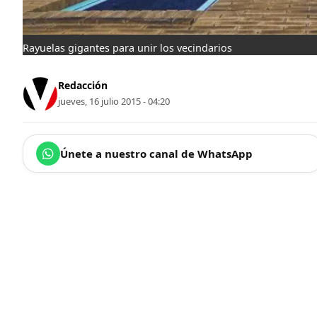
Rayuelas gigantes para unir los vecindarios
Redacción
jueves, 16 julio 2015 - 04:20
Únete a nuestro canal de WhatsApp