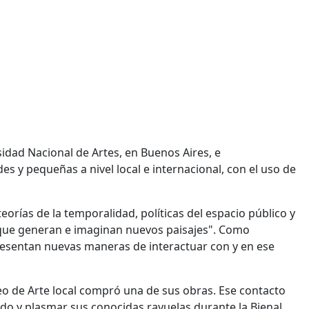
dad Nacional de Artes, en Buenos Aires, e
 y pequeñas a nivel local e internacional, con el uso de
teorías de la temporalidad, políticas del espacio público y
s que generan e imaginan nuevos paisajes". Como
presentan nuevas maneras de interactuar con y en ese
 de Arte local compró una de sus obras. Ese contacto
orado y plasmar sus conocidas rayuelas durante la Bienal