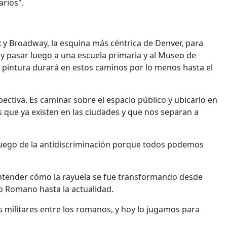
arios".
 y Broadway, la esquina más céntrica de Denver, para
 y pasar luego a una escuela primaria y al Museo de
 pintura durará en estos caminos por lo menos hasta el
pectiva. Es caminar sobre el espacio público y ubicarlo en
les que ya existen en las ciudades y que nos separan a
el juego de la antidiscriminación porque todos podemos
entender cómo la rayuela se fue transformando desde
o Romano hasta la actualidad.
 militares entre los romanos, y hoy lo jugamos para