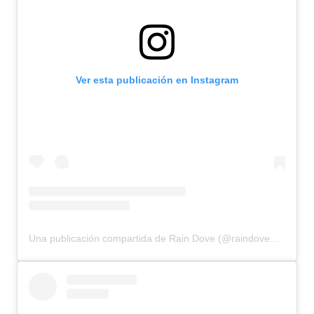
Ver esta publicación en Instagram
Una publicación compartida de Rain Dove (@raindovemodel)