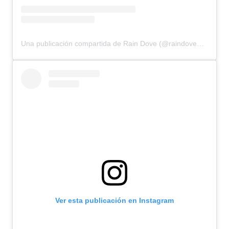
Una publicación compartida de Rain Dove (@raindovemodel)
Ver esta publicación en Instagram