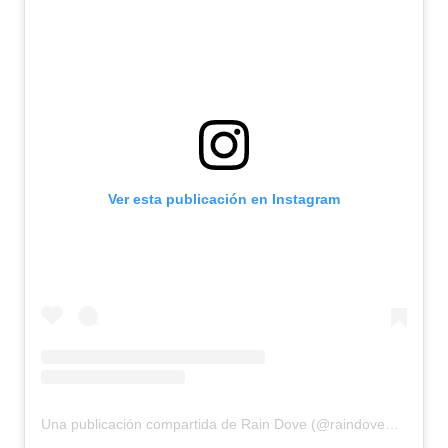
Ver esta publicación en Instagram
Una publicación compartida de Rain Dove (@raindovemodel)