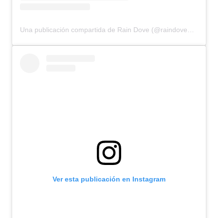
Una publicación compartida de Rain Dove (@raindovemodel)
Ver esta publicación en Instagram