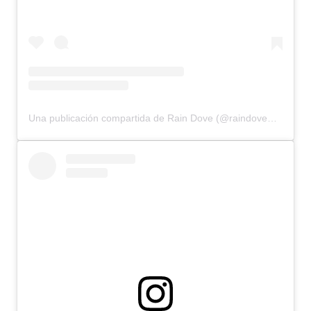
Una publicación compartida de Rain Dove (@raindovemodel)