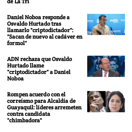
de La Tri
Daniel Noboa responde a
Osvaldo Hurtado tras
llamarlo "criptodictador":
"Sacan de nuevo al cadáver en
formol"
ADN rechaza que Osvaldo
Hurtado llame
"criptodictador" a Daniel
Noboa
Rompen acuerdo con el
correísmo para Alcaldía de
Guayaquil: líderes arremeten
contra candidata
"chimbadora"