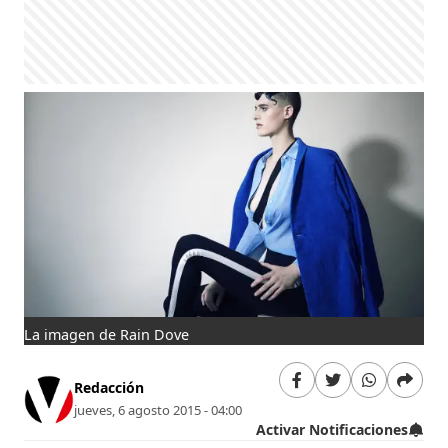
La imagen de Rain Dove
Redacción
jueves, 6 agosto 2015 - 04:00
Activar Notificaciones