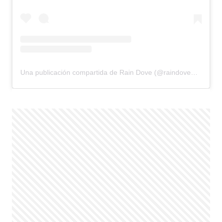
Una publicación compartida de Rain Dove (@raindovemodel)