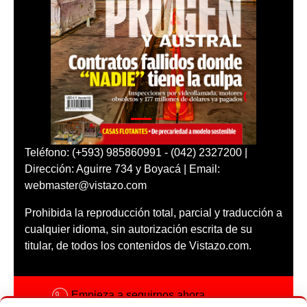
Teléfono: (+593) 985860991 - (042) 2327200 |
Dirección: Aguirre 734 y Boyacá | Email:
webmaster@vistazo.com
Prohibida la reproducción total, parcial y traducción a
cualquier idioma, sin autorización escrita de su
titular, de todos los contenidos de Vistazo.com.
Empieza a seguirnos ahora