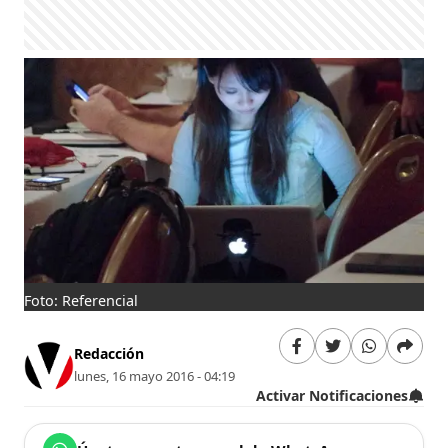
Foto: Referencial
Redacción
lunes, 16 mayo 2016 - 04:19
Activar Notificaciones