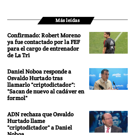
Más leídas
Confirmado: Robert Moreno
ya fue contactado por la FEF
para el cargo de entrenador
de La Tri
Daniel Noboa responde a
Osvaldo Hurtado tras
llamarlo "criptodictador":
"Sacan de nuevo al cadáver en
formol"
ADN rechaza que Osvaldo
Hurtado llame
"criptodictador" a Daniel
Noboa