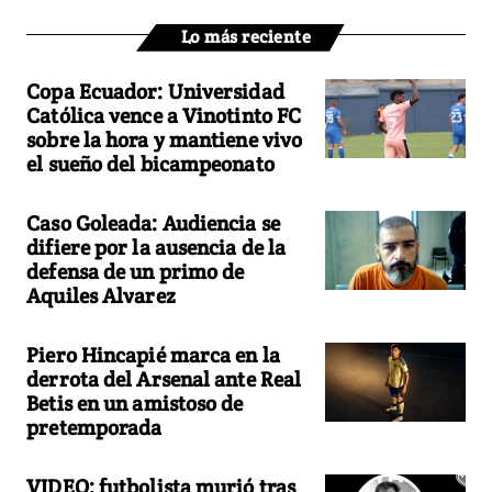
Lo más reciente
Copa Ecuador: Universidad
Católica vence a Vinotinto FC
sobre la hora y mantiene vivo
el sueño del bicampeonato
Caso Goleada: Audiencia se
difiere por la ausencia de la
defensa de un primo de
Aquiles Alvarez
Piero Hincapié marca en la
derrota del Arsenal ante Real
Betis en un amistoso de
pretemporada
VIDEO: futbolista murió tras