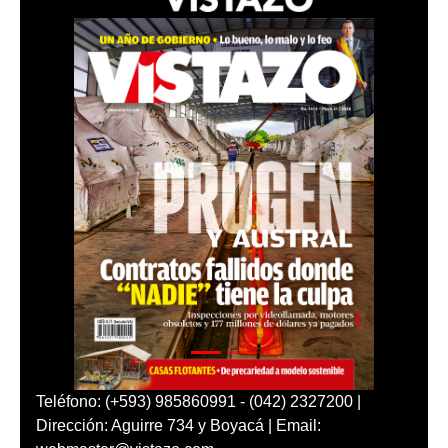
Teléfono: (+593) 985860991 - (042) 2327200 |
Dirección: Aguirre 734 y Boyacá | Email: