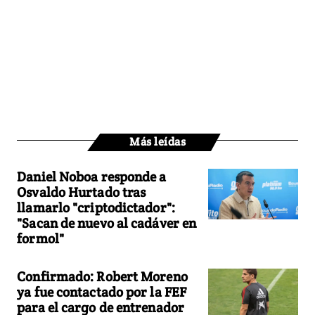
Más leídas
Daniel Noboa responde a
Osvaldo Hurtado tras
llamarlo "criptodictador":
"Sacan de nuevo al cadáver en
formol"
Confirmado: Robert Moreno
ya fue contactado por la FEF
para el cargo de entrenador