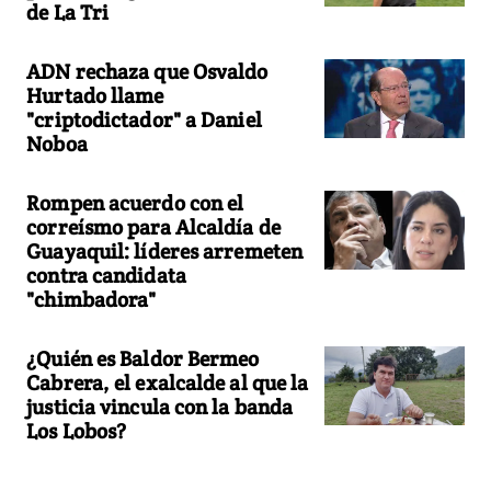
de La Tri
ADN rechaza que Osvaldo
Hurtado llame
"criptodictador" a Daniel
Noboa
Rompen acuerdo con el
correísmo para Alcaldía de
Guayaquil: líderes arremeten
contra candidata
"chimbadora"
¿Quién es Baldor Bermeo
Cabrera, el exalcalde al que la
justicia vincula con la banda
Los Lobos?