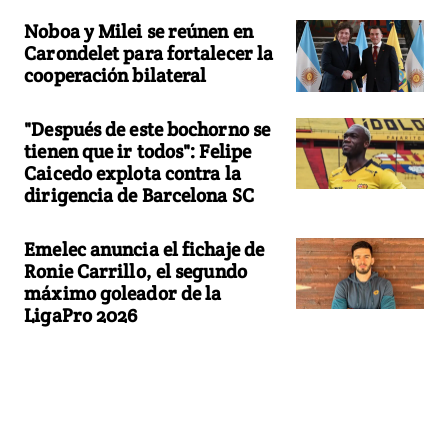
Noboa y Milei se reúnen en
Carondelet para fortalecer la
cooperación bilateral
"Después de este bochorno se
tienen que ir todos": Felipe
Caicedo explota contra la
dirigencia de Barcelona SC
Emelec anuncia el fichaje de
Ronie Carrillo, el segundo
máximo goleador de la
LigaPro 2026