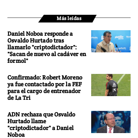
Más leídas
Daniel Noboa responde a
Osvaldo Hurtado tras
llamarlo "criptodictador":
"Sacan de nuevo al cadáver en
formol"
Confirmado: Robert Moreno
ya fue contactado por la FEF
para el cargo de entrenador
de La Tri
ADN rechaza que Osvaldo
Hurtado llame
"criptodictador" a Daniel
Noboa