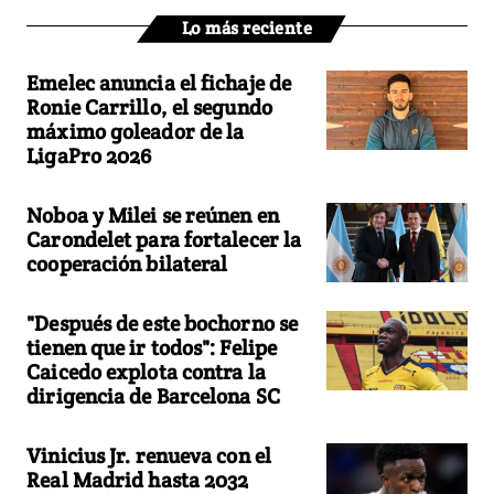
Lo más reciente
Emelec anuncia el fichaje de
Ronie Carrillo, el segundo
máximo goleador de la
LigaPro 2026
Noboa y Milei se reúnen en
Carondelet para fortalecer la
cooperación bilateral
"Después de este bochorno se
tienen que ir todos": Felipe
Caicedo explota contra la
dirigencia de Barcelona SC
Vinicius Jr. renueva con el
Real Madrid hasta 2032