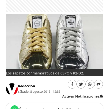
Los zapatos conmemorativos de C3PO y R2-D2.
Redacción
sábado, 8 agosto 2015 - 12:35
Activar Notificaciones