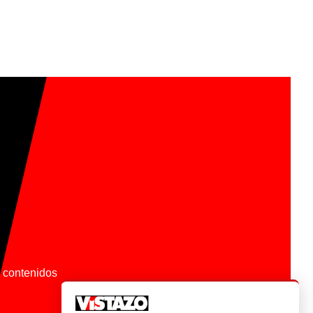
os contenidos