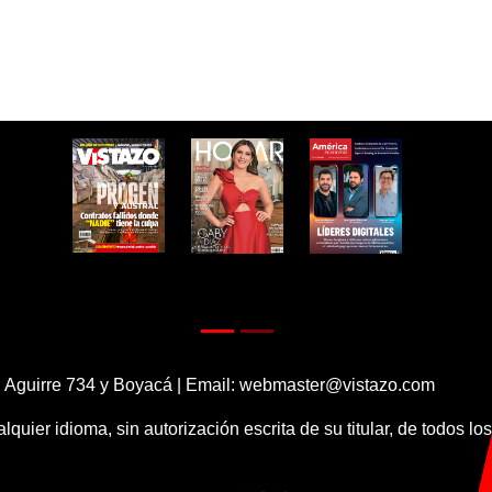
 Aguirre 734 y Boyacá | Email:
webmaster@vistazo.com
alquier idioma, sin autorización escrita de su titular, de todos l