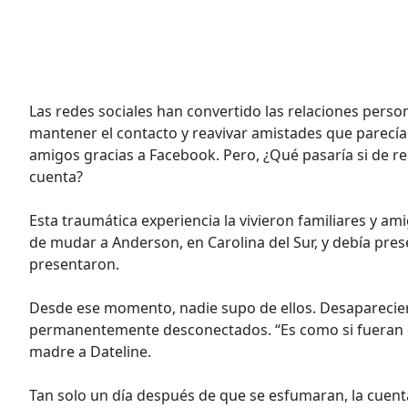
Las redes sociales han convertido las relaciones person
mantener el contacto y reavivar amistades que parec
amigos gracias a Facebook. Pero, ¿Qué pasaría si de 
cuenta?
Esta traumática experiencia la vivieron familiares y am
de mudar a Anderson, en Carolina del Sur, y debía pre
presentaron.
Desde ese momento, nadie supo de ellos. Desaparecier
permanentemente desconectados. “Es como si fueran do
madre a Dateline.
Tan solo un día después de que se esfumaran, la cuent