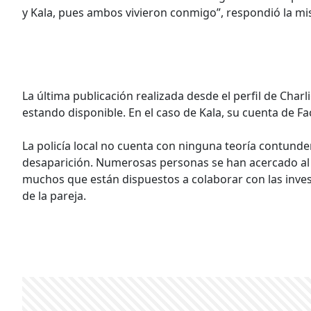
y Kala, pues ambos vivieron conmigo”, respondió la mis
La última publicación realizada desde el perfil de Char
estando disponible. En el caso de Kala, su cuenta de F
La policía local no cuenta con ninguna teoría contunden
desaparición. Numerosas personas se han acercado al 
muchos que están dispuestos a colaborar con las invest
de la pareja.