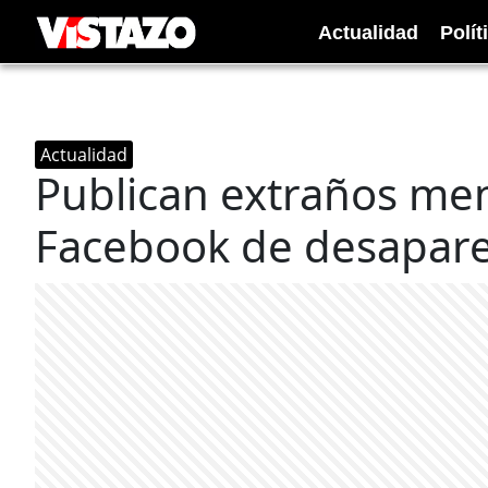
Actualidad
Polít
Actualidad
Publican extraños me
Facebook de desapar