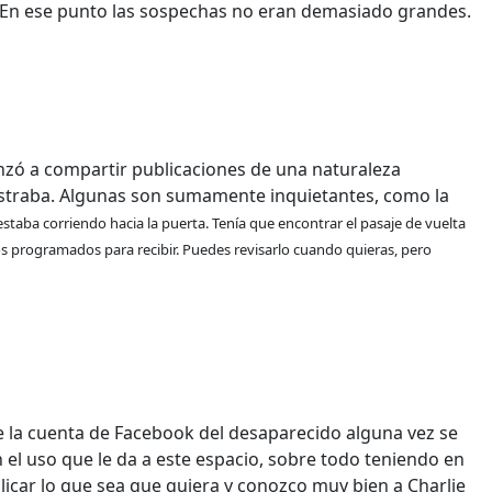
. En ese punto las sospechas no eran demasiado grandes.
enzó a compartir publicaciones de una naturaleza
straba. Algunas son sumamente inquietantes, como la
staba corriendo hacia la puerta. Tenía que encontrar el pasaje de vuelta
mos programados para recibir. Puedes revisarlo cuando quieras, pero
e la cuenta de Facebook del desaparecido alguna vez se
l uso que le da a este espacio, sobre todo teniendo en
blicar lo que sea que quiera y conozco muy bien a Charlie