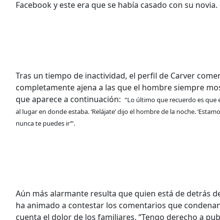
Facebook y este era que se había casado con su novia
Tras un tiempo de inactividad, el perfil de Carver com
completamente ajena a las que el hombre siempre mo
que aparece a continuación:
“Lo último que recuerdo es que e
al lugar en donde estaba. ‘Relájate’ dijo el hombre de la noche. ‘Esta
nunca te puedes ir’”.
Aún más alarmante resulta que quien está de detrás d
ha animado a contestar los comentarios que condenan e
cuenta el dolor de los familiares. “Tengo derecho a pu