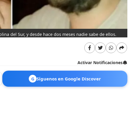
lina del Sur, y desde hace dos meses nadie sabe de ellos.
Activar Notificaciones
G
Síguenos en Google Discover