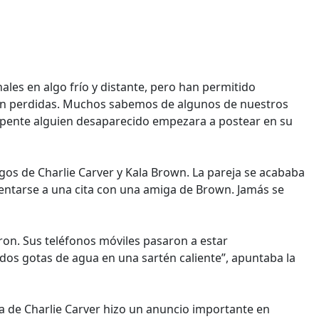
ales en algo frío y distante, pero han permitido
ían perdidas. Muchos sabemos de algunos de nuestros
repente alguien desaparecido empezara a postear en su
igos de Charlie Carver y Kala Brown. La pareja se acababa
sentarse a una cita con una amiga de Brown. Jamás se
on. Sus teléfonos móviles pasaron a estar
s gotas de agua en una sartén caliente”, apuntaba la
a de Charlie Carver hizo un anuncio importante en