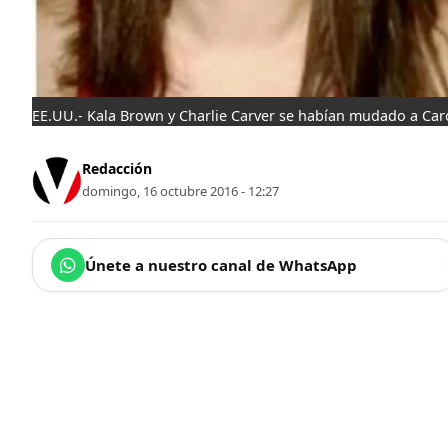
EE.UU.- Kala Brown y Charlie Carver se habían mudado a Caro
Redacción
domingo, 16 octubre 2016 - 12:27
Únete a nuestro canal de WhatsApp