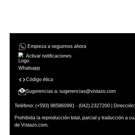
Empieza a seguirnos ahora
Activar notificaciones
Código ética
Sugerencias a:
sugerencias@vistazo.com
Teléfono: (+593) 985860991 - (042) 2327200 | Dirección:
Prohibida la reproducción total, parcial y traducción a cu
de Vistazo.com.