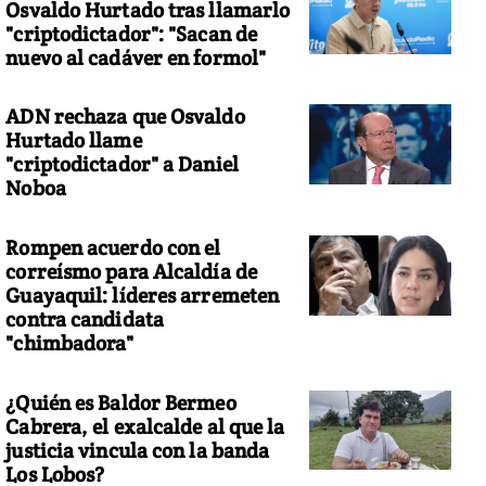
Osvaldo Hurtado tras llamarlo
"criptodictador": "Sacan de
nuevo al cadáver en formol"
ADN rechaza que Osvaldo
Hurtado llame
"criptodictador" a Daniel
Noboa
Rompen acuerdo con el
correísmo para Alcaldía de
Guayaquil: líderes arremeten
contra candidata
"chimbadora"
¿Quién es Baldor Bermeo
Cabrera, el exalcalde al que la
justicia vincula con la banda
Los Lobos?