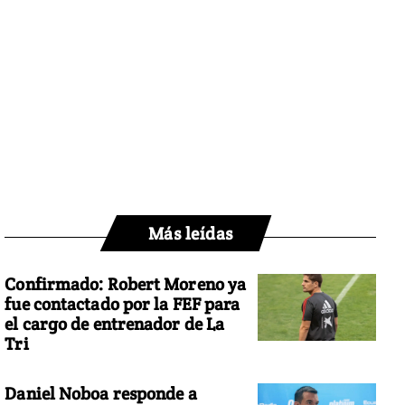
Más leídas
Confirmado: Robert Moreno ya
fue contactado por la FEF para
el cargo de entrenador de La
Tri
Daniel Noboa responde a