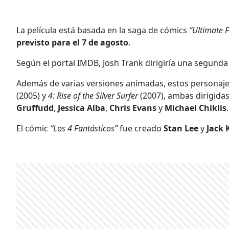
La película está basada en la saga de cómics
“Ultimate F
previsto para el 7 de agosto
.
Según el portal IMDB, Josh Trank dirigiría una segunda p
Además de varias versiones animadas, estos personajes
(2005) y
4: Rise of the Silver Surfer
(2007), ambas dirigida
Gruffudd
,
Jessica Alba
,
Chris Evans
y
Michael Chiklis
.
El cómic
“Los 4 Fantásticos”
fue creado
Stan Lee
y
Jack 