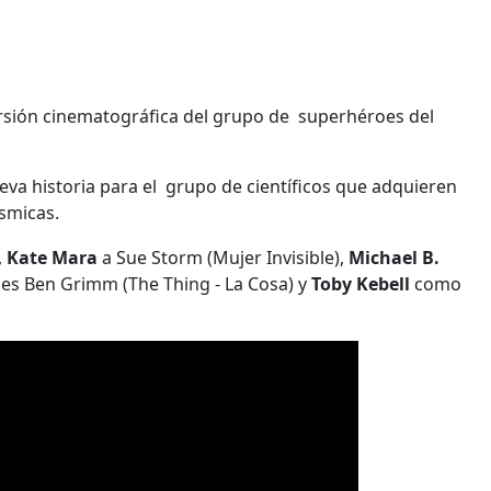
ersión cinematográfica del grupo de superhéroes del
eva historia para el grupo de científicos que adquieren
smicas.
,
Kate Mara
a Sue Storm (Mujer Invisible),
Michael B.
l
es Ben Grimm (The Thing - La Cosa) y
Toby Kebell
como