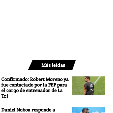
Más leídas
Confirmado: Robert Moreno ya
fue contactado por la FEF para
el cargo de entrenador de La
Tri
Daniel Noboa responde a