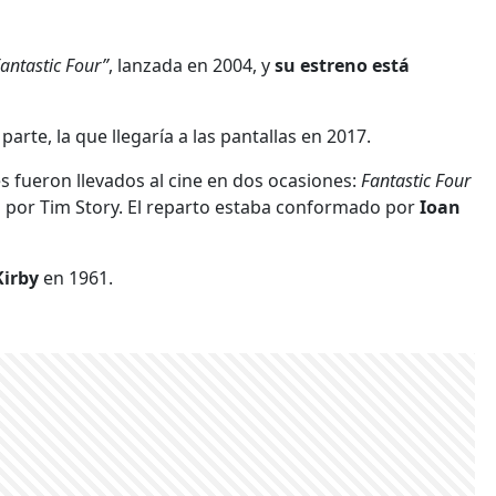
antastic Four”
, lanzada en 2004, y
su estreno está
arte, la que llegaría a las pantallas en 2017.
 fueron llevados al cine en dos ocasiones:
Fantastic Four
s por Tim Story. El reparto estaba conformado por
Ioan
Kirby
en 1961.