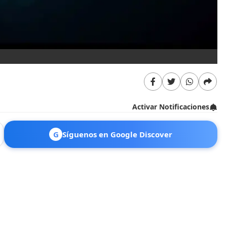
El
Activar Notificaciones
G
Síguenos en Google Discover