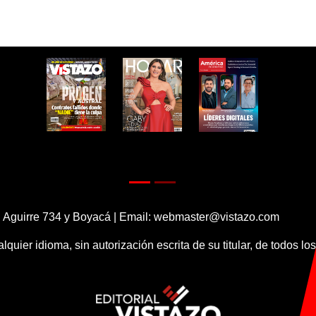
 Aguirre 734 y Boyacá | Email:
webmaster@vistazo.com
alquier idioma, sin autorización escrita de su titular, de todos l