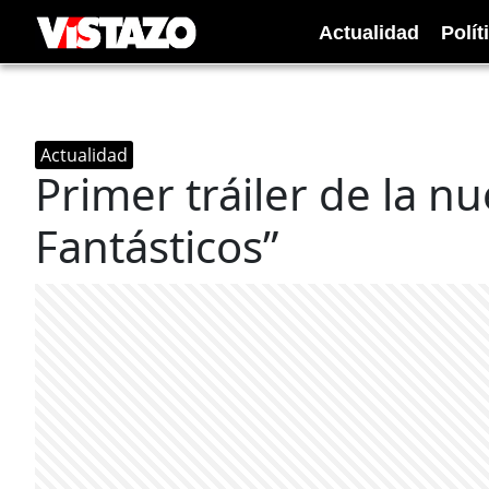
Actualidad
Polít
Actualidad
Primer tráiler de la n
Fantásticos”