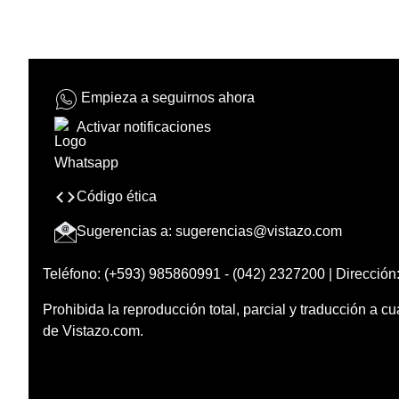
Empieza a seguirnos ahora
Activar notificaciones
Código ética
Sugerencias a:
sugerencias@vistazo.com
Teléfono: (+593) 985860991 - (042) 2327200 | Dirección:
Prohibida la reproducción total, parcial y traducción a cu
de Vistazo.com.