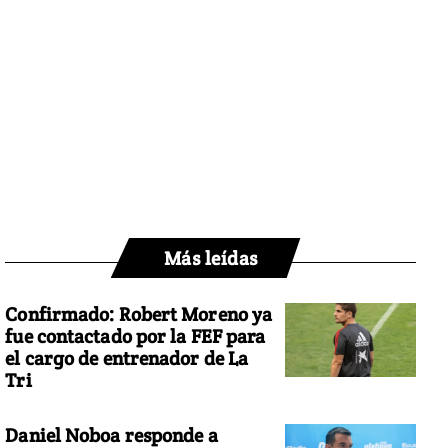
Más leídas
Confirmado: Robert Moreno ya
fue contactado por la FEF para
el cargo de entrenador de La
Tri
Daniel Noboa responde a