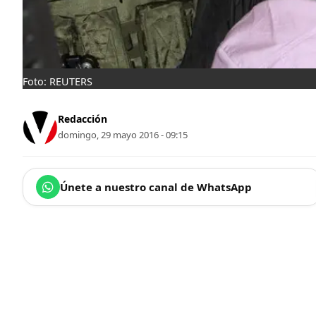
Foto: REUTERS
Redacción
domingo, 29 mayo 2016 - 09:15
Únete a nuestro canal de WhatsApp