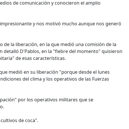
medios de comunicación y conocieron el amplio
n impresionante y nos motivó mucho aunque nos generó
e la liberación, en la que medió una comisión de la
gún detalló D'Pablos, en la "fiebre del momento" quisieron
aria" de esas características.
 que medió en su liberación "porque desde el lunes
ndiciones del clima y los operativos de las Fuerzas
ación" por los operativos militares que se
o.
cultivos de coca".