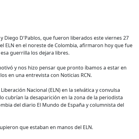
 y Diego D'Pablos, que fueron liberados este viernes 27
el ELN en el noreste de Colombia, afirmaron hoy que fue
sa guerrilla los dejara libres.
otivó y nos hizo pensar que pronto íbamos a estar en
blos en una entrevista con Noticias RCN.
Liberación Nacional (ELN) en la selvática y convulsa
 cubrían la desaparición en la zona de la periodista
bia del diario El Mundo de España y columnista del
 supieron que estaban en manos del ELN.