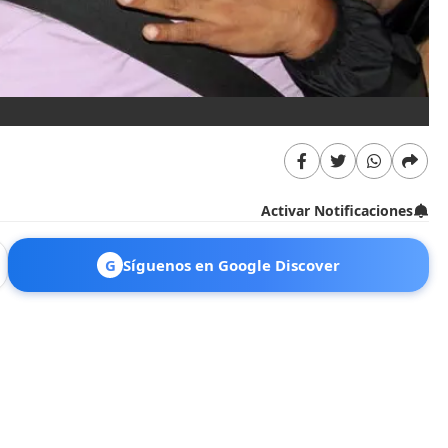
Activar Notificaciones
G
Síguenos en Google Discover