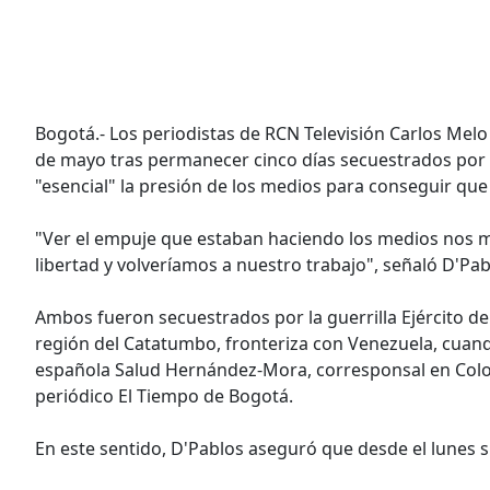
Bogotá.- Los periodistas de RCN Televisión Carlos Melo
de mayo tras permanecer cinco días secuestrados por 
"esencial" la presión de los medios para conseguir que e
"Ver el empuje que estaban haciendo los medios nos m
libertad y volveríamos a nuestro trabajo", señaló D'Pa
Ambos fueron secuestrados por la guerrilla Ejército de 
región del Catatumbo, fronteriza con Venezuela, cuando
española Salud Hernández-Mora, corresponsal en Colom
periódico El Tiempo de Bogotá.
En este sentido, D'Pablos aseguró que desde el lunes