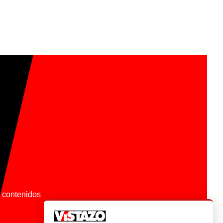
os contenidos