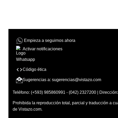
Empieza a seguirnos ahora
Activar notificaciones
Código ética
Sugerencias a:
sugerencias@vistazo.com
Teléfono: (+593) 985860991 - (042) 2327200 | Dirección:
Prohibida la reproducción total, parcial y traducción a cu
de Vistazo.com.