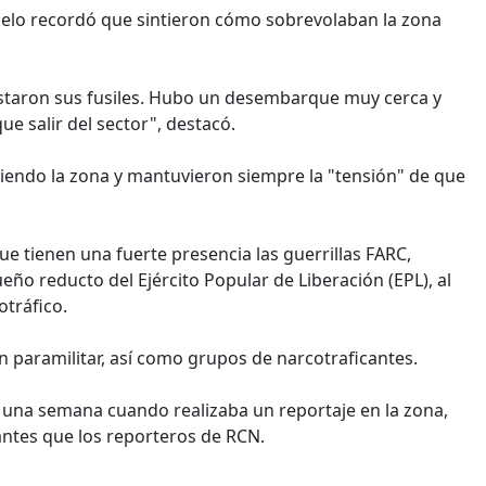
elo recordó que sintieron cómo sobrevolaban la zona
alistaron sus fusiles. Hubo un desembarque muy cerca y
e salir del sector", destacó.
endo la zona y mantuvieron siempre la "tensión" de que
ue tienen una fuerte presencia las guerrillas FARC,
eño reducto del Ejército Popular de Liberación (EPL), al
tráfico.
 paramilitar, así como grupos de narcotraficantes.
una semana cuando realizaba un reportaje en la zona,
antes que los reporteros de RCN.