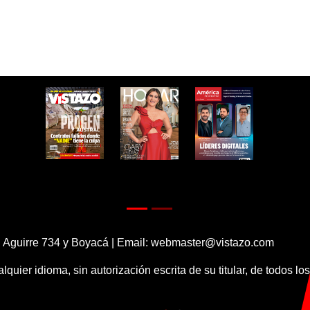
 Aguirre 734 y Boyacá | Email:
webmaster@vistazo.com
alquier idioma, sin autorización escrita de su titular, de todos l