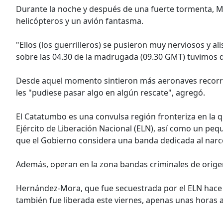
Durante la noche y después de una fuerte tormenta, M
helicópteros y un avión fantasma.
"Ellos (los guerrilleros) se pusieron muy nerviosos y 
sobre las 04.30 de la madrugada (09.30 GMT) tuvimos qu
Desde aquel momento sintieron más aeronaves recorri
les "pudiese pasar algo en algún rescate", agregó.
El Catatumbo es una convulsa región fronteriza en la q
Ejército de Liberación Nacional (ELN), así como un pequ
que el Gobierno considera una banda dedicada al narco
Además, operan en la zona bandas criminales de origen
Hernández-Mora, que fue secuestrada por el ELN hace 
también fue liberada este viernes, apenas unas horas 