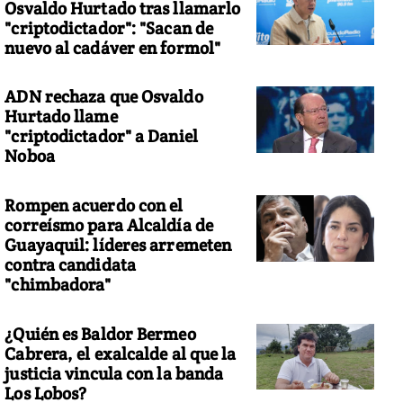
Osvaldo Hurtado tras llamarlo
"criptodictador": "Sacan de
nuevo al cadáver en formol"
ADN rechaza que Osvaldo
Hurtado llame
"criptodictador" a Daniel
Noboa
Rompen acuerdo con el
correísmo para Alcaldía de
Guayaquil: líderes arremeten
contra candidata
"chimbadora"
¿Quién es Baldor Bermeo
Cabrera, el exalcalde al que la
justicia vincula con la banda
Los Lobos?