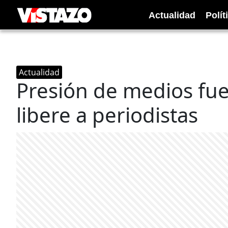
Actualidad
Polít
Actualidad
Presión de medios fue
libere a periodistas