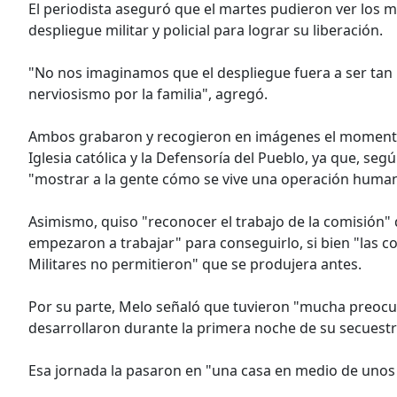
El periodista aseguró que el martes pudieron ver los 
despliegue militar y policial para lograr su liberación.
"No nos imaginamos que el despliegue fuera a ser ta
nerviosismo por la familia", agregó.
Ambos grabaron y recogieron en imágenes el momento d
Iglesia católica y la Defensoría del Pueblo, ya que, se
"mostrar a la gente cómo se vive una operación humanit
Asimismo, quiso "reconocer el trabajo de la comisión"
empezaron a trabajar" para conseguirlo, si bien "las co
Militares no permitieron" que se produjera antes.
Por su parte, Melo señaló que tuvieron "mucha preocup
desarrollaron durante la primera noche de su secuestr
Esa jornada la pasaron en "una casa en medio de unos 