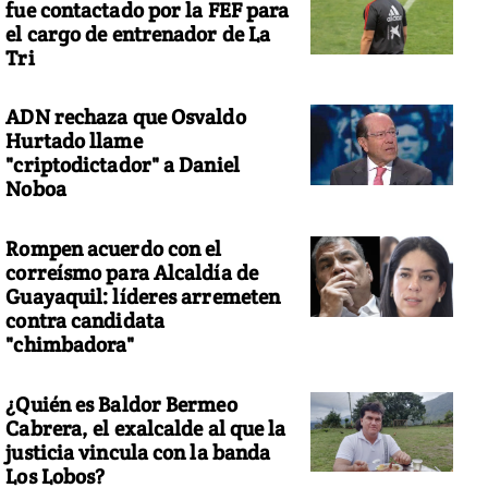
fue contactado por la FEF para
el cargo de entrenador de La
Tri
ADN rechaza que Osvaldo
Hurtado llame
"criptodictador" a Daniel
Noboa
Rompen acuerdo con el
correísmo para Alcaldía de
Guayaquil: líderes arremeten
contra candidata
"chimbadora"
¿Quién es Baldor Bermeo
Cabrera, el exalcalde al que la
justicia vincula con la banda
Los Lobos?