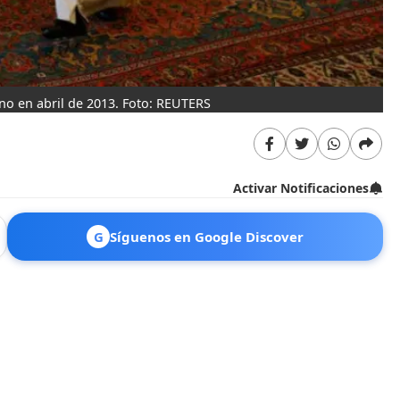
ano en abril de 2013. Foto: REUTERS
Activar Notificaciones
G
Síguenos en Google Discover