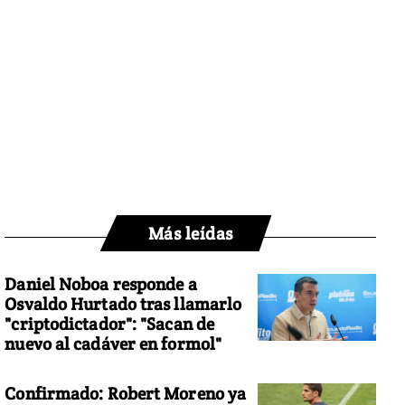
Más leídas
Daniel Noboa responde a
Osvaldo Hurtado tras llamarlo
"criptodictador": "Sacan de
nuevo al cadáver en formol"
Confirmado: Robert Moreno ya