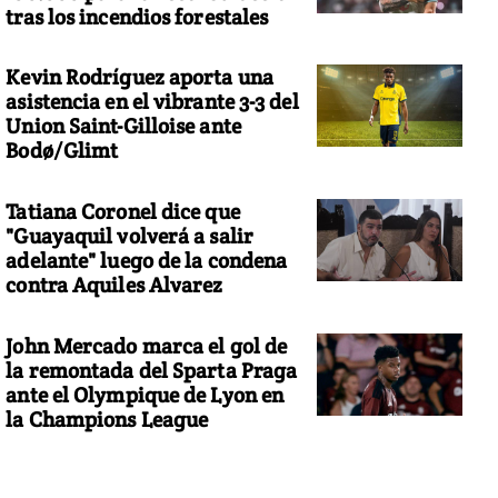
tras los incendios forestales
Kevin Rodríguez aporta una
asistencia en el vibrante 3-3 del
Union Saint-Gilloise ante
Bodø/Glimt
Tatiana Coronel dice que
"Guayaquil volverá a salir
adelante" luego de la condena
contra Aquiles Alvarez
John Mercado marca el gol de
la remontada del Sparta Praga
ante el Olympique de Lyon en
la Champions League