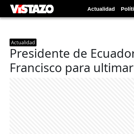
Actualidad
Polít
Actualidad
Presidente de Ecuador
Francisco para ultimar 