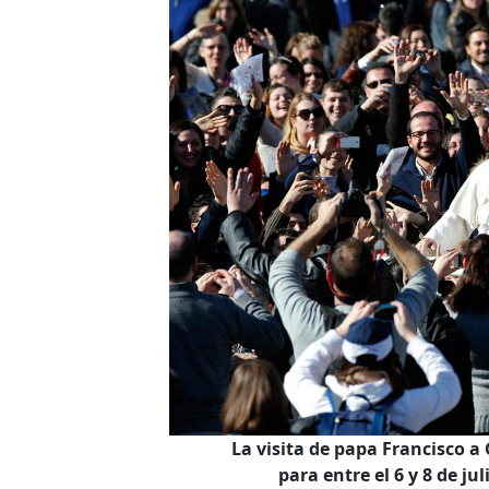
La visita de papa Francisco a
para entre el 6 y 8 de j