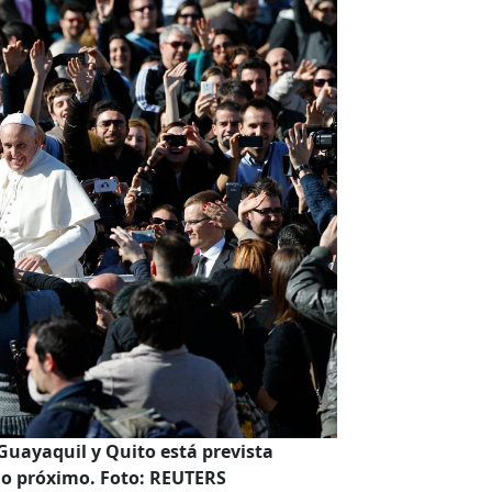
 Guayaquil y Quito está prevista
ulio próximo. Foto: REUTERS