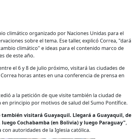
bio climático organizado por Naciones Unidas para el
vaciones sobre el tema. Ese taller, explicó Correa, "dará
cambio climático" e ideas para el contenido marco de
es de este año.
entre el 6 y 8 de julio próximo, visitará las ciudades de
ó Correa horas antes en una conferencia de prensa en
dió a la petición de que visite también la ciudad de
en principio por motivos de salud del Sumo Pontífice.
e también visitará Guayaquil. Llegará a Guayaquil, de
z, luego Cochabamba (en Bolivia) y luego Paraguay"
,
con autoridades de la Iglesia católica.