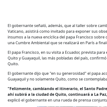
El gobernante señaló, además, que al taller sobre cam
Vaticano, asistirá como invitado para exponer sus obser
insumos a la nueva encíclica del papa Francisco sobre 
una Cumbre Ambiental que se realizará en París a final
El papa Francisco, en su visita a Ecuador, prevista para 
Quito y Guayaquil, las más pobladas del país, confirm
Quito.
El gobernante dijo que "en su generosidad" el papa acce
Guayaquil y no solamente Quito, como se contemplaba 
"Felizmente, cambiando el itinerario, el Santo Padr
ahí subirá a la ciudad de Quito, continuará a La Pa
explicó el gobernante en una rueda de prensa conjunta 