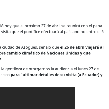
ió hoy que el próximo 27 de abril se reunirá con el papa
 visita que el pontífice efectuará al país andino entre el 6
la ciudad de Azogues, señaló que
el 26 de abril viajará al
sobre cambio climático de Naciones Unidas y que
a.
a gentileza de otorgarnos la audiencia el lunes 27 de
ncisco
para "ultimar detalles de su visita (a Ecuador) y