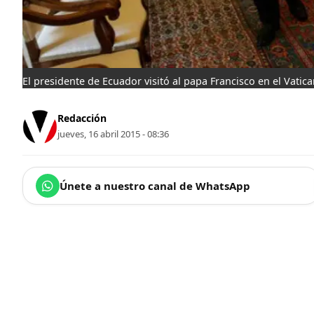
El presidente de Ecuador visitó al papa Francisco en el Vatic
Redacción
jueves, 16 abril 2015 - 08:36
Únete a nuestro canal de WhatsApp