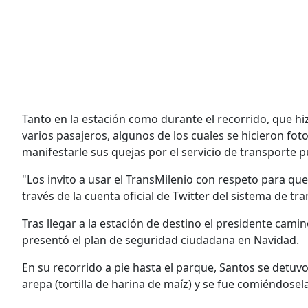
Tanto en la estación como durante el recorrido, que hiz
varios pasajeros, algunos de los cuales se hicieron fo
manifestarle sus quejas por el servicio de transporte pú
"Los invito a usar el TransMilenio con respeto para qu
través de la cuenta oficial de Twitter del sistema de t
Tras llegar a la estación de destino el presidente cami
presentó el plan de seguridad ciudadana en Navidad.
En su recorrido a pie hasta el parque, Santos se detuv
arepa (tortilla de harina de maíz) y se fue comiéndose