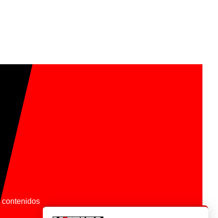
os contenidos