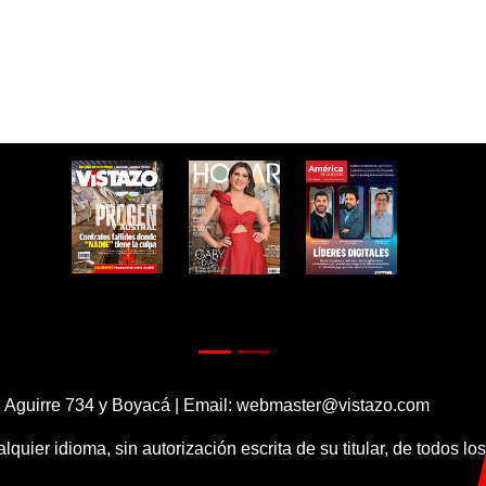
 Aguirre 734 y Boyacá | Email:
webmaster@vistazo.com
alquier idioma, sin autorización escrita de su titular, de todos l