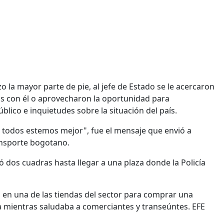
o la mayor parte de pie, al jefe de Estado se le acercaron
tos con él o aprovecharon la oportunidad para
blico e inquietudes sobre la situación del país.
e todos estemos mejor", fue el mensaje que envió a
ransporte bogotano.
nó dos cuadras hasta llegar a una plaza donde la Policía
o en una de las tiendas del sector para comprar una
la mientras saludaba a comerciantes y transeúntes. EFE