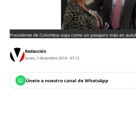
Presidente de Colombia viaja como un pasajero más en auto
Redacción
lunes, 1 diciembre 2014 - 07:12
Únete a nuestro canal de WhatsApp