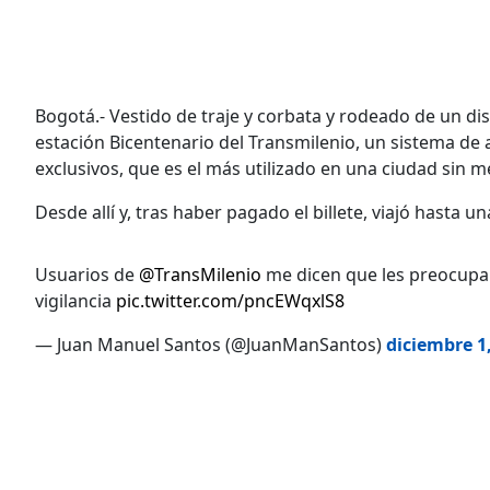
Bogotá.- Vestido de traje y corbata y rodeado de un di
estación Bicentenario del Transmilenio, un sistema de 
exclusivos, que es el más utilizado en una ciudad sin 
Desde allí y, tras haber pagado el billete, viajó hasta u
Usuarios de
@TransMilenio
me dicen que les preocupa
vigilancia
pic.twitter.com/pncEWqxlS8
— Juan Manuel Santos (@JuanManSantos)
diciembre 1