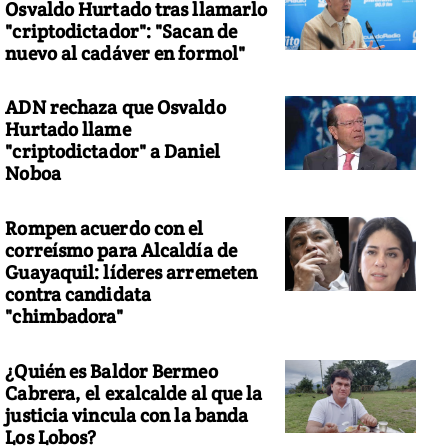
Osvaldo Hurtado tras llamarlo
"criptodictador": "Sacan de
nuevo al cadáver en formol"
ADN rechaza que Osvaldo
Hurtado llame
"criptodictador" a Daniel
Noboa
Rompen acuerdo con el
correísmo para Alcaldía de
Guayaquil: líderes arremeten
contra candidata
"chimbadora"
¿Quién es Baldor Bermeo
Cabrera, el exalcalde al que la
justicia vincula con la banda
Los Lobos?