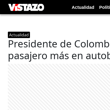
Actualidad
Polít
Actualidad
Presidente de Colomb
pasajero más en auto