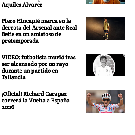
Aquiles Alvarez
Piero Hincapié marca en la
derrota del Arsenal ante Real
Betis en un amistoso de
pretemporada
VIDEO: futbolista murió tras
ser alcanzado por un rayo
durante un partido en
Tailandia
¡Oficial! Richard Carapaz
correrá la Vuelta a España
2026