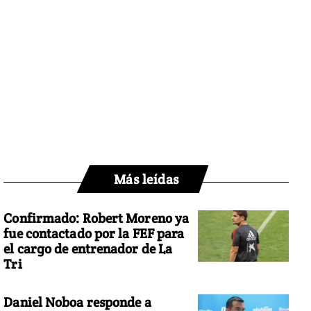
Más leídas
Confirmado: Robert Moreno ya
fue contactado por la FEF para
el cargo de entrenador de La
Tri
Daniel Noboa responde a