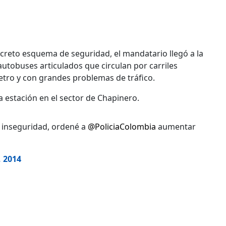
screto esquema de seguridad, el mandatario llegó a la
autobuses articulados que circulan por carriles
metro y con grandes problemas de tráfico.
na estación en el sector de Chapinero.
 inseguridad, ordené a
@PoliciaColombia
aumentar
, 2014