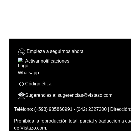
Empieza a seguirnos ahora
Activar notificaciones
Código ética
Sugerencias a:
sugerencias@vistazo.com
Teléfono: (+593) 985860991 - (042) 2327200 | Dirección:
Prohibida la reproducción total, parcial y traducción a cu
de Vistazo.com.