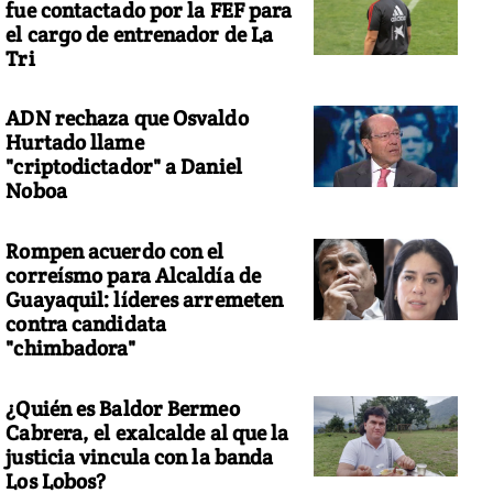
fue contactado por la FEF para
el cargo de entrenador de La
Tri
ADN rechaza que Osvaldo
Hurtado llame
"criptodictador" a Daniel
Noboa
Rompen acuerdo con el
correísmo para Alcaldía de
Guayaquil: líderes arremeten
contra candidata
"chimbadora"
¿Quién es Baldor Bermeo
Cabrera, el exalcalde al que la
justicia vincula con la banda
Los Lobos?