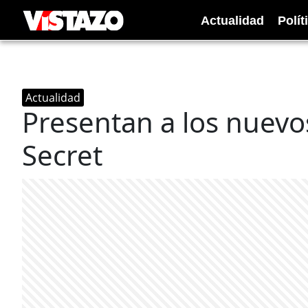
Actualidad
Polít
Actualidad
Presentan a los nuevos
Secret