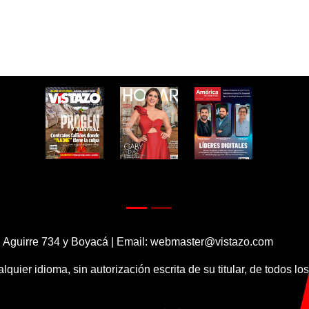
 Aguirre 734 y Boyacá | Email:
webmaster@vistazo.com
alquier idioma, sin autorización escrita de su titular, de todos l