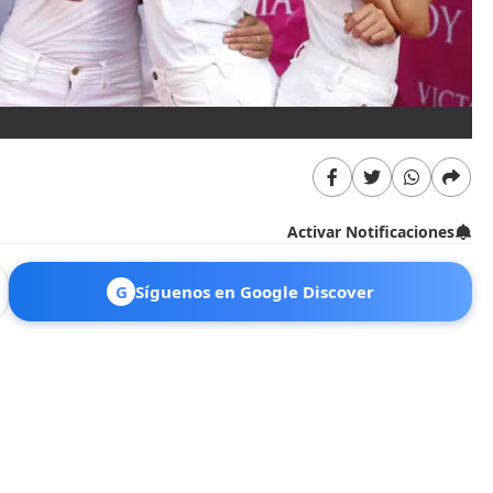
Activar Notificaciones
G
Síguenos en Google Discover