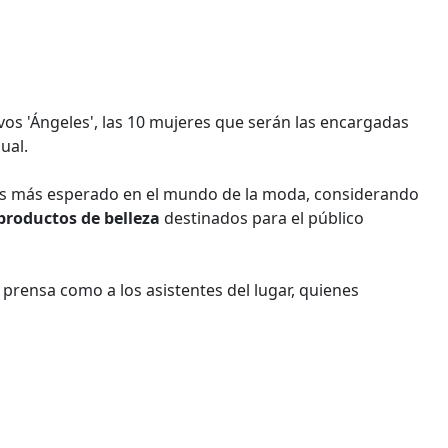
os 'Ángeles', las 10 mujeres que serán las encargadas
ual.
los más esperado en el mundo de la moda, considerando
 productos de belleza
destinados para el público
a prensa como a los asistentes del lugar, quienes