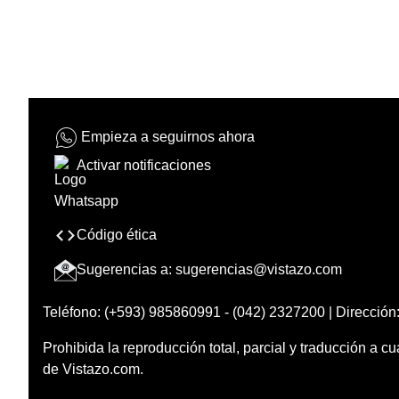
Empieza a seguirnos ahora
Activar notificaciones
Código ética
Sugerencias a:
sugerencias@vistazo.com
Teléfono: (+593) 985860991 - (042) 2327200 | Dirección:
Prohibida la reproducción total, parcial y traducción a cu
de Vistazo.com.