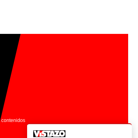
os contenidos