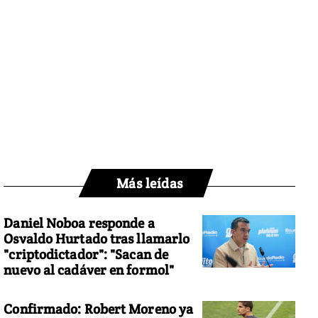
Más leídas
Daniel Noboa responde a
Osvaldo Hurtado tras llamarlo
"criptodictador": "Sacan de
nuevo al cadáver en formol"
Confirmado: Robert Moreno ya