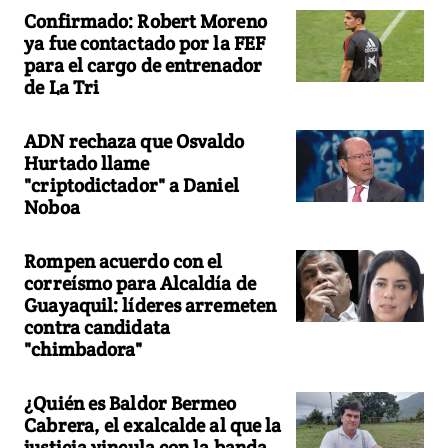
Confirmado: Robert Moreno
ya fue contactado por la FEF
para el cargo de entrenador
de La Tri
ADN rechaza que Osvaldo
Hurtado llame
"criptodictador" a Daniel
Noboa
Rompen acuerdo con el
correísmo para Alcaldía de
Guayaquil: líderes arremeten
contra candidata
"chimbadora"
¿Quién es Baldor Bermeo
Cabrera, el exalcalde al que la
justicia vincula con la banda