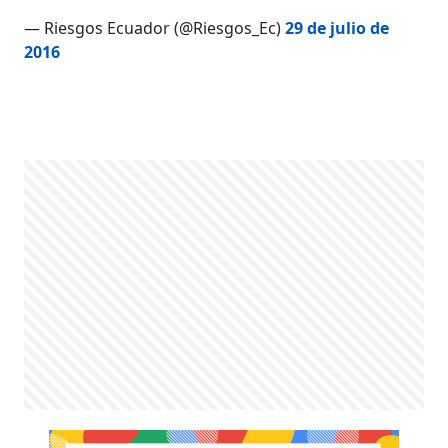
— Riesgos Ecuador (@Riesgos_Ec)
29 de julio de
2016