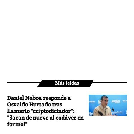
Más leídas
Daniel Noboa responde a
Osvaldo Hurtado tras
llamarlo "criptodictador":
"Sacan de nuevo al cadáver en
formol"