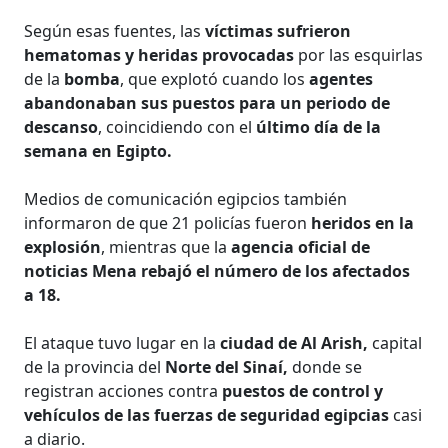
Según esas fuentes, las
víctimas sufrieron
hematomas y heridas provocadas
por las esquirlas
de la
bomba
, que explotó cuando los
agentes
abandonaban sus puestos para un periodo de
descanso
, coincidiendo con el
último día de la
semana en Egipto.
Medios de comunicación egipcios también
informaron de que 21 policías fueron
heridos en la
explosión
, mientras que la
agencia oficial de
noticias Mena rebajó el número de los afectados
a 18.
El ataque tuvo lugar en la
ciudad de Al Arish,
capital
de la provincia del
Norte del Sinaí,
donde se
registran acciones contra
puestos de control y
vehículos de las fuerzas de seguridad egipcias
casi
a diario.