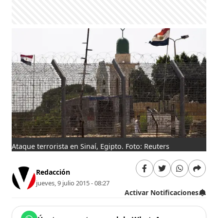
Ataque terrorista en Sinaí, Egipto. Foto: Reuters
Redacción
jueves, 9 julio 2015 - 08:27
Activar Notificaciones