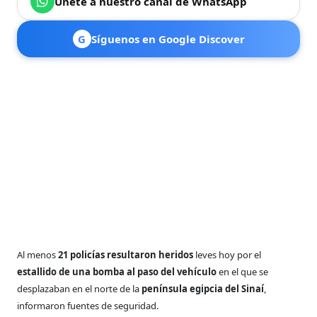
Únete a nuestro canal de WhatsApp
G
Síguenos en Google Discover
Al menos
21 policías resultaron heridos
leves hoy por el
estallido de una bomba al paso del vehículo
en el que se
desplazaban en el norte de la
península egipcia del Sinaí
,
informaron fuentes de seguridad.