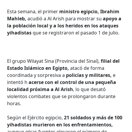
Esta semana, el primer
ministro egipcio, Ibrahim
Mahleb,
acudió a Al Arish para mostrar su
apoyo a
la población local y a los heridos en los ataques
yihadistas
que se registraron el pasado 1 de julio.
El grupo Wilayat Sina (Provincia del Sinaí),
filial del
Estado Islámico en Egipto,
atacó de forma
coordinada y sorpresiva a
policías y militares,
e
intentó h
acerse con el control de una pequeña
localidad próxima a Al Arish
, lo que desató
violentos combates que se prolongaron durante
horas.
Según el Ejército egipcio,
21 soldados y más de 100
yihadistas murieron en los enfrentamientos,
aunque otras fuentes elevaron el número de