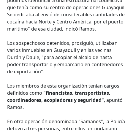
pudimos identificar a una estructura narcodelictiva
que tenía como su centro de operaciones Guayaquil.
Se dedicaba al envió de considerables cantidades de
cocaína hacia Norte y Centro América, por el puerto
marítimo" de esa ciudad, indicó Ramos.
Los sospechosos detenidos, prosiguió, utilizaban
varios inmuebles en Guayaquil y en las vecinas
Durán y Daule, "para acopiar el alcaloide hasta
poder transportarlo y embarcarlo en contenedores
de exportación".
Los miembros de esta organización tenían cargos
definidos como
"financistas, transportistas,
coordinadores, acopiadores y seguridad"
, apuntó
Ramos.
En otra operación denominada "Samanes", la Policía
detuvo a tres personas, entre ellos un ciudadano