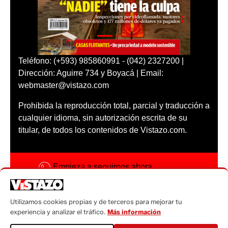
Teléfono: (+593) 985860991 - (042) 2327200 |
Dirección: Aguirre 734 y Boyacá | Email:
webmaster@vistazo.com
Prohibida la reproducción total, parcial y traducción a
cualquier idioma, sin autorización escrita de su
titular, de todos los contenidos de Vistazo.com.
Empieza a seguirnos ahora
Activar notificaciones
Utilizamos cookies propias y de terceros para mejorar tu
Código ética
experiencia y analizar el tráfico.
Más información
Sugerencias a: